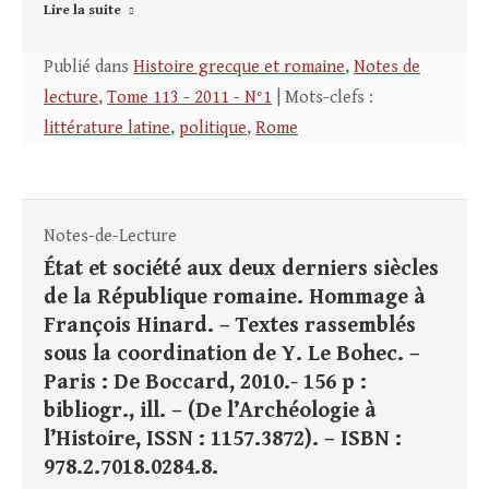
Lire la suite
Publié dans
Histoire grecque et romaine
,
Notes de
lecture
,
Tome 113 - 2011 - N°1
| Mots-clefs :
littérature latine
,
politique
,
Rome
Notes-de-Lecture
État et société aux deux derniers siècles
de la République romaine. Hommage à
François Hinard. – Textes rassemblés
sous la coordination de Y. Le Bohec. –
Paris : De Boccard, 2010.- 156 p :
bibliogr., ill. – (De l’Archéologie à
l’Histoire, ISSN : 1157.3872). – ISBN :
978.2.7018.0284.8.