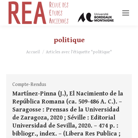
politique
Vous êtes ici :
Accueil
Articles avec l’étiquette "politique"
Compte-Rendus
Martínez-Pinna (J.), El Nacimiento de la
República Romana (ca. 509-486 A. C.). –
Saragosse : Prensas de la Universidad
de Zaragoza, 2020 ; Séville : Editorial
Universidad de Sevilla, 2020. – 474 p. :
bibliogr., index. – (Libera Res Publica ;