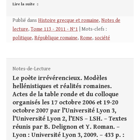
Lire la suite
Publié dans
Histoire grecque et romaine
,
Notes de
lecture
,
Tome 113 - 2011 - N°1
| Mots-clefs :
politique
,
République romaine
,
Rome
,
société
Notes-de-Lecture
Le poète irrévérencieux. Modèles
hellénistiques et réalités romaines.
Actes de la table ronde et du colloque
organisés les 17 octobre 2006 et 19-20
octobre 2007 par l’Université Lyon 3,
l’Université Lyon 2, l’ENS – LSH. – Textes
réunis par B. Delignon et Y. Roman. –
Lyon : Université Lyon 3, 2009. – 433 p. :