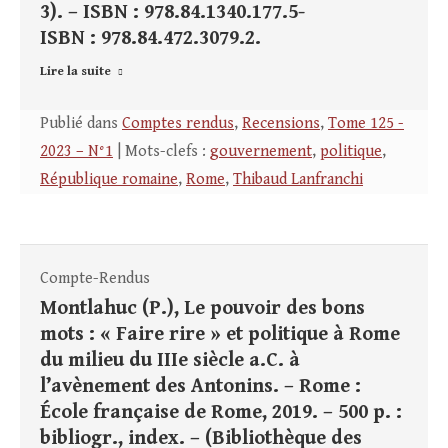
3). – ISBN : 978.84.1340.177.5-
ISBN : 978.84.472.3079.2.
Lire la suite
Publié dans
Comptes rendus
,
Recensions
,
Tome 125 -
2023 – N°1
| Mots-clefs :
gouvernement
,
politique
,
République romaine
,
Rome
,
Thibaud Lanfranchi
Compte-Rendus
Montlahuc (P.), Le pouvoir des bons
mots : « Faire rire » et politique à Rome
du milieu du IIIe siècle a.C. à
l’avènement des Antonins. – Rome :
École française de Rome, 2019. – 500 p. :
bibliogr., index. – (Bibliothèque des