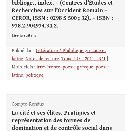
bibliogr., index. – (Centres d’Études et
Recherches sur l’Occident Romain –
CEROR, ISSN : 0298 S 500 ; 32). – ISBN :
978.2.904974.34.2.
Lire la suite
Publié dans
Littérature / Philologie grecque et
latine
,
Notes de lecture
,
Tome 113 - 2011 - N°1
|
Mots-clefs :
irrévérence
,
poésie grecque
,
poésie
latine
,
politique
Compte-Rendus
La cité et ses élites. Pratiques et
représentation des formes de
domination et de contrôle social dans