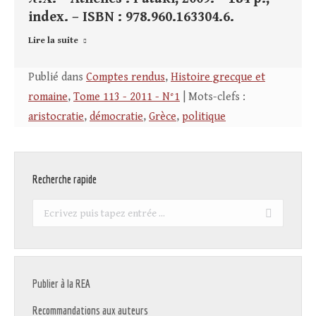
index. – ISBN : 978.960.163304.6.
Lire la suite
Publié dans
Comptes rendus
,
Histoire grecque et
romaine
,
Tome 113 - 2011 - N°1
| Mots-clefs :
aristocratie
,
démocratie
,
Grèce
,
politique
Recherche rapide
Recherche
:
Publier à la REA
Recommandations aux auteurs