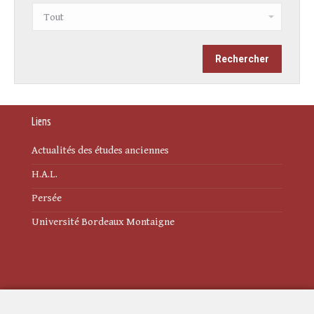
Liens
Actualités des études anciennes
H.A.L.
Persée
Université Bordeaux Montaigne
Mentions légales