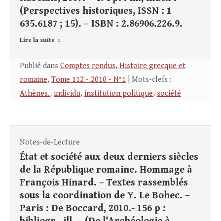
(Perspectives historiques, ISSN : 1
635.6187 ; 15). – ISBN : 2.86906.226.9.
Lire la suite
Publié dans
Comptes rendus
,
Histoire grecque et
romaine
,
Tome 112 - 2010 - N°1
| Mots-clefs :
Athènes.
,
individu
,
institution politique
,
société
Notes-de-Lecture
État et société aux deux derniers siècles
de la République romaine. Hommage à
François Hinard. – Textes rassemblés
sous la coordination de Y. Le Bohec. –
Paris : De Boccard, 2010.- 156 p :