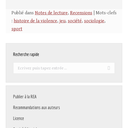
Publié dans
Notes de lecture
,
Recensions
| Mots-clefs
:
histoire de la violence
,
jeu
,
société
,
sociologie
,
sport
Recherche rapide
Recherche
:
Publier à la REA
Recommandations aux auteurs
Licence