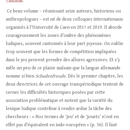
< Retour
Ce beau volume – réunissant seize auteurs, historiens ou
anthropologues – est né de deux colloques internationaux
organisés à l’Université de Caen en 2017 et 2019. Il aborde
courageusement les zones d’ombre des phénomènes
ludiques, souvent cantonnés à leur part joyeuse. On oublie
trop souvent que les formes de compétition impliquées
dans le jeu peuvent prendre des allures agressives. Et s’y
mêle un peu de ce plaisir malsain que la langue allemande
nomme si bien
Schadenfreude
. Dès le premier chapitre, les
deux directrices de cet ouvrage transpériodique tentent de
cerner les difficultés historiques posées par cette
association problématique et notent que la variété du
lexique ludique contribue à rendre ardue la tâche des
chercheurs : « Nos termes de ‘jeu’ et de ‘jouets’ n’ont en
effet pas d’équivalent en indo-européen » (p. 36). Il faut