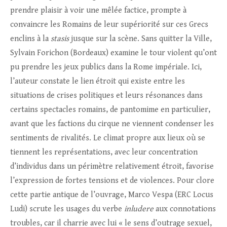
prendre plaisir à voir une mêlée factice, prompte à
convaincre les Romains de leur supériorité sur ces Grecs
enclins à la
stasis
jusque sur la scène. Sans quitter la Ville,
Sylvain Forichon (Bordeaux) examine le tour violent qu’ont
pu prendre les jeux publics dans la Rome impériale. Ici,
l’auteur constate le lien étroit qui existe entre les
situations de crises politiques et leurs résonances dans
certains spectacles romains, de pantomime en particulier,
avant que les factions du cirque ne viennent condenser les
sentiments de rivalités. Le climat propre aux lieux où se
tiennent les représentations, avec leur concentration
d’individus dans un périmètre relativement étroit, favorise
l’expression de fortes tensions et de violences. Pour clore
cette partie antique de l’ouvrage, Marco Vespa (ERC Locus
Ludi) scrute les usages du verbe
inludere
aux connotations
troubles, car il charrie avec lui « le sens d’outrage sexuel,