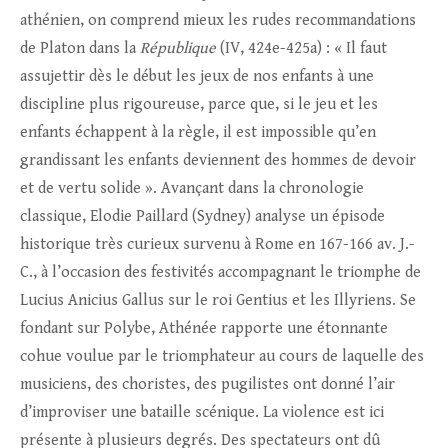
athénien, on comprend mieux les rudes recommandations
de Platon dans la
République
(IV, 424e-425a) : « Il faut
assujettir dès le début les jeux de nos enfants à une
discipline plus rigoureuse, parce que, si le jeu et les
enfants échappent à la règle, il est impossible qu’en
grandissant les enfants deviennent des hommes de devoir
et de vertu solide ». Avançant dans la chronologie
classique, Elodie Paillard (Sydney) analyse un épisode
historique très curieux survenu à Rome en 167-166 av. J.-
C., à l’occasion des festivités accompagnant le triomphe de
Lucius Anicius Gallus sur le roi Gentius et les Illyriens. Se
fondant sur Polybe, Athénée rapporte une étonnante
cohue voulue par le triomphateur au cours de laquelle des
musiciens, des choristes, des pugilistes ont donné l’air
d’improviser une bataille scénique. La violence est ici
présente à plusieurs degrés. Des spectateurs ont dû