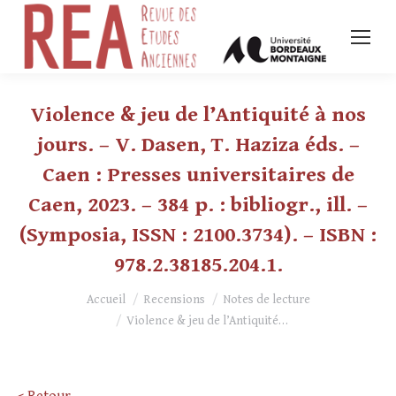
Violence & jeu de l’Antiquité à nos
jours. – V. Dasen, T. Haziza éds. –
Caen : Presses universitaires de
Caen, 2023. – 384 p. : bibliogr., ill. –
(Symposia, ISSN : 2100.3734). – ISBN :
978.2.38185.204.1.
Vous êtes ici :
Accueil
Recensions
Notes de lecture
Violence & jeu de l’Antiquité…