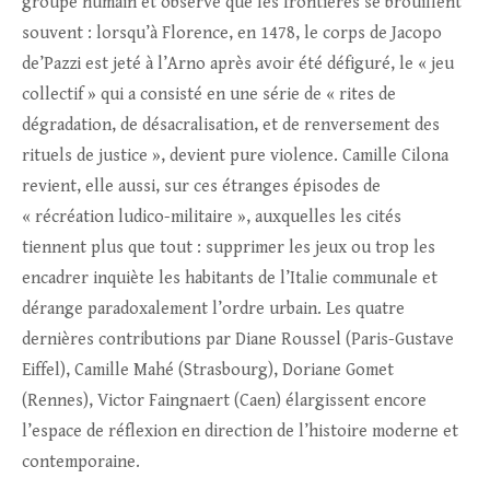
groupe humain et observe que les frontières se brouillent
souvent : lorsqu’à Florence, en 1478, le corps de Jacopo
de’Pazzi est jeté à l’Arno après avoir été défiguré, le « jeu
collectif » qui a consisté en une série de « rites de
dégradation, de désacralisation, et de renversement des
rituels de justice », devient pure violence. Camille Cilona
revient, elle aussi, sur ces étranges épisodes de
« récréation ludico-militaire », auxquelles les cités
tiennent plus que tout : supprimer les jeux ou trop les
encadrer inquiète les habitants de l’Italie communale et
dérange paradoxalement l’ordre urbain. Les quatre
dernières contributions par Diane Roussel (Paris-Gustave
Eiffel), Camille Mahé (Strasbourg), Doriane Gomet
(Rennes), Victor Faingnaert (Caen) élargissent encore
l’espace de réflexion en direction de l’histoire moderne et
contemporaine.