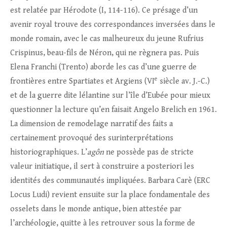
est relatée par Hérodote (I, 114-116). Ce présage d’un
avenir royal trouve des correspondances inversées dans le
monde romain, avec le cas malheureux du jeune Rufrius
Crispinus, beau-fils de Néron, qui ne règnera pas. Puis
Elena Franchi (Trento) aborde les cas d’une guerre de
e
frontières entre Spartiates et Argiens (VI
siècle av. J.-C.)
et de la guerre dite lélantine sur l’île d’Eubée pour mieux
questionner la lecture qu’en faisait Angelo Brelich en 1961.
La dimension de remodelage narratif des faits a
certainement provoqué des surinterprétations
historiographiques. L’
agôn
ne possède pas de stricte
valeur initiatique, il sert à construire a posteriori les
identités des communautés impliquées. Barbara Carè (ERC
Locus Ludi) revient ensuite sur la place fondamentale des
osselets dans le monde antique, bien attestée par
l’archéologie, quitte à les retrouver sous la forme de