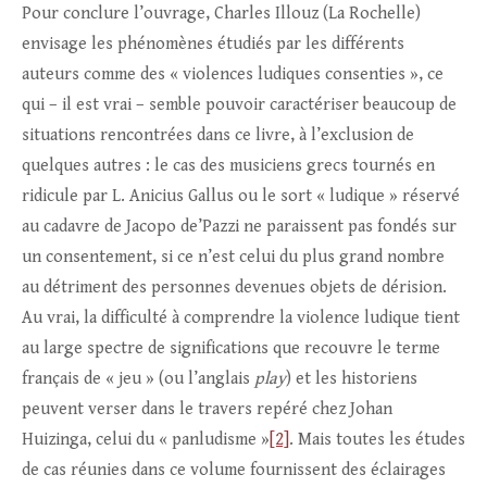
Pour conclure l’ouvrage, Charles Illouz (La Rochelle)
envisage les phénomènes étudiés par les différents
auteurs comme des « violences ludiques consenties », ce
qui – il est vrai – semble pouvoir caractériser beaucoup de
situations rencontrées dans ce livre, à l’exclusion de
quelques autres : le cas des musiciens grecs tournés en
ridicule par L. Anicius Gallus ou le sort « ludique » réservé
au cadavre de Jacopo de’Pazzi ne paraissent pas fondés sur
un consentement, si ce n’est celui du plus grand nombre
au détriment des personnes devenues objets de dérision.
Au vrai, la difficulté à comprendre la violence ludique tient
au large spectre de significations que recouvre le terme
français de « jeu » (ou l’anglais
play
) et les historiens
peuvent verser dans le travers repéré chez Johan
Huizinga, celui du « panludisme »
[2]
. Mais toutes les études
de cas réunies dans ce volume fournissent des éclairages