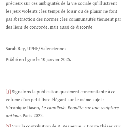
précieux sur ces ambiguïtés de la vie sociale qu’illustrent
les jeux violents : les temps de loisir ou de plaisir ne font
pas abstraction des normes ; les communautés tiennent par
des liens de concorde, mais aussi de discorde.
Sarah Rey, UPHF/Valenciennes
Publié en ligne le 10 janvier 2025.
[1]
Signalons la publication quasiment concomitante à ce
volume d’un petit livre élégant sur le même sujet :
Véronique Dasen,
Le cannibale. Enquête sur une sculpture
antique
, Paris 2022.
[2]
Voir la contribution de P. Vesperini, « Douze thèses sur