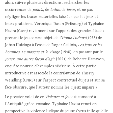
alors suivre plusieurs directions, rechercher les
occurrences de
paidia
, de
ludus
, de
iocus
, et ne pas
négliger les traces matérielles laissées par les jeux et
leurs praticiens. Véronique Dasen (Fribourg) et Typhaine
Haziza (Caen) reviennent sur l’apport des grandes études
prenant le jeu comme objet, de l’
Homo Ludens
(1938) de
Johan Huizinga à l’essai de Roger Caillois,
Les jeux et les
hommes. Le masque et le visage
(1958), en passant par le
Jouer, une autre façon d’agir
(2021) de Roberte Hamayon,
enquête nourrie d’exemples sibériens. À cette partie
introductive est associée la contribution de Thierry
Wendling (CNRS) sur l’aspect contractuel du jeu et sur sa
face obscure, que l’auteur nomme les « jeux impairs ».
Le premier volet de ce
Violence et jeu
est consacré à
l’Antiquité gréco-romaine. Typhaine Haziza remet en
perspective la violence ludique du jeune Cyrus telle qu’elle