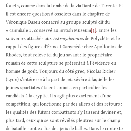
fouets, comme dans la tombe de la via Dante de Tarente. Et
il est encore question d’osselets dans le chapitre de
Véronique Dasen consacré au groupe sculpté dit du
« cannibale », conservé au British Museum
[1]
. Entre les
souvenirs attachés aux
Astragalizontes
de Polyclète et le
rappel des figures d’Éros et Ganymède chez Apollonios de
Rhodes, tout relève ici du jeu savant : le propriétaire
romain de cette sculpture se présentait à l’évidence en
homme de goût. Toujours du côté grec, Nicolas Richer
(Lyon) s’intéresse à la part de jeu sévère à laquelle les
jeunes spartiates étaient soumis, en particulier les
candidats à la cryptie. Il s’agit plus exactement d’une
compétition, qui fonctionne par des allers et des retours :
les qualités des futurs combattants s’y laissent deviner et,
plus tard, ceux qui se sont révélés pleutres sur le champ
de bataille sont exclus des jeux de balles. Dans le contexte