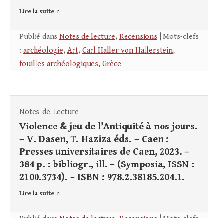
Lire la suite
Publié dans
Notes de lecture
,
Recensions
| Mots-clefs
:
archéologie
,
Art
,
Carl Haller von Hallerstein
,
fouilles archéologiques
,
Grèce
Notes-de-Lecture
Violence & jeu de l’Antiquité à nos jours.
– V. Dasen, T. Haziza éds. – Caen :
Presses universitaires de Caen, 2023. –
384 p. : bibliogr., ill. – (Symposia, ISSN :
2100.3734). – ISBN : 978.2.38185.204.1.
Lire la suite