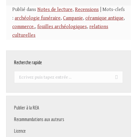
Publié dans
Notes de lecture
,
Recensions
| Mots-clefs
:
archéologie funéraire
,
Campanie
,
céramique antique
,
commerce.
,
fouilles archéologiques
,
relations
culturelles
Recherche rapide
Recherche
:
Publier à la REA
Recommandations aux auteurs
Licence