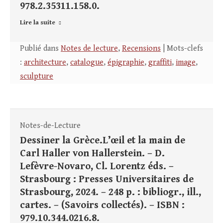
978.2.35311.158.0.
Lire la suite
Publié dans
Notes de lecture
,
Recensions
| Mots-clefs
:
architecture
,
catalogue
,
épigraphie
,
graffiti
,
image
,
sculpture
Notes-de-Lecture
Dessiner la Grèce.L’œil et la main de
Carl Haller von Hallerstein. – D.
Lefèvre-Novaro, Cl. Lorentz éds. –
Strasbourg : Presses Universitaires de
Strasbourg, 2024. – 248 p. : bibliogr., ill.,
cartes. – (Savoirs collectés). – ISBN :
979.10.344.0216.8.