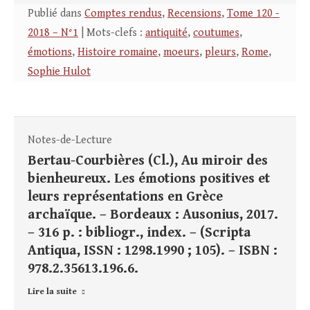
Publié dans
Comptes rendus
,
Recensions
,
Tome 120 -
2018 – N°1
| Mots-clefs :
antiquité
,
coutumes
,
émotions
,
Histoire romaine
,
moeurs
,
pleurs
,
Rome
,
Sophie Hulot
Notes-de-Lecture
Bertau-Courbières (Cl.), Au miroir des
bienheureux. Les émotions positives et
leurs représentations en Grèce
archaïque. – Bordeaux : Ausonius, 2017.
– 316 p. : bibliogr., index. – (Scripta
Antiqua, ISSN : 1298.1990 ; 105). – ISBN :
978.2.35613.196.6.
Lire la suite