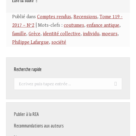
Lire la suite
Publié dans
Comptes rendus
,
Recensions
,
Tome 119 -
2017 – N°2
| Mots-clefs :
coutumes
,
enfance antique
,
famille
,
Grèce
,
identité collective
,
individu
,
moeurs
,
Philippe Lafargue
,
société
Recherche rapide
Recherche
:
Publier à la REA
Recommandations aux auteurs