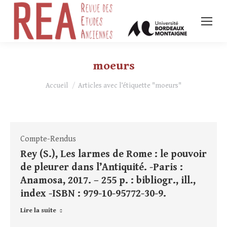
moeurs
Vous êtes ici :
Accueil
Articles avec l’étiquette "moeurs"
Compte-Rendus
Rey (S.), Les larmes de Rome : le pouvoir
de pleurer dans l’Antiquité. -Paris :
Anamosa, 2017. – 255 p. : bibliogr., ill.,
index -ISBN : 979-10-95772-30-9.
Lire la suite