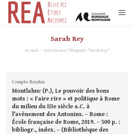
Sarah Rey
Vous êtes ici :
Accueil
Articles avec l’étiquette "Sarah Rey"
Compte-Rendus
Montlahuc (P.), Le pouvoir des bons
mots : « Faire rire » et politique à Rome
du milieu du IIIe siècle a.C. à
l’avènement des Antonins. – Rome :
École française de Rome, 2019. – 500 p. :
bibliogr., index. – (Bibliothèque des