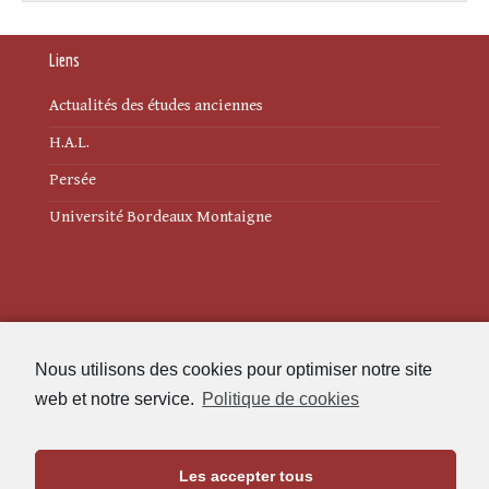
Liens
Actualités des études anciennes
H.A.L.
Persée
Université Bordeaux Montaigne
Mentions légales
Nous utilisons des cookies pour optimiser notre site
Politique de cookies (UE)
web et notre service.
Politique de cookies
Revue des Études Anciennes
Les accepter tous