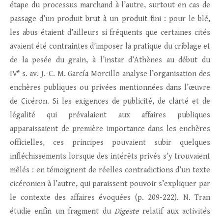
étape du processus marchand à l’autre, surtout en cas de
passage d’un produit brut à un produit fini : pour le blé,
les abus étaient d’ailleurs si fréquents que certaines cités
avaient été contraintes d’imposer la pratique du criblage et
de la pesée du grain, à l’instar d’Athènes au début du
e
IV
s. av. J.-C. M. García Morcillo analyse l’organisation des
enchères publiques ou privées mentionnées dans l’œuvre
de Cicéron. Si les exigences de publicité, de clarté et de
légalité qui prévalaient aux affaires publiques
apparaissaient de première importance dans les enchères
officielles, ces principes pouvaient subir quelques
infléchissements lorsque des intérêts privés s’y trouvaient
mêlés : en témoignent de réelles contradictions d’un texte
cicéronien à l’autre, qui paraissent pouvoir s’expliquer par
le contexte des affaires évoquées (p. 209-222). N. Tran
étudie enfin un fragment du
Digeste
relatif aux activités