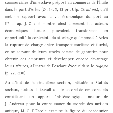
commerciales d’un esclave préposé au commerce de l’huile
dans le port d’Arles (
D
., 14, 3, 13 pr., Ulp. 28
ad ed
.), qu’il
met en rapport avec la vie économique du port au
e
II
s. ap. J.-C : il montre ainsi comment les acteurs
économiques locaux pouvaient transformer en
opportunité la contrainte du stockage qu’imposait à Arles
la rupture de charge entre transport maritime et fluvial,
en se servant de leurs stocks comme de garanties pour
obtenir des emprunts et développer encore davantage
leurs affaires, à l’instar de l’esclave évoqué dans le
Digeste
(p. 223-230).
Au début de la cinquième section, intitulée « Statuts
sociaux, statuts de travail » – le second de ces concepts
constituant un apport épistémologique majeur de
J. Andreau pour la connaissance du monde des métiers
antique, M.-C. D’Ercole examine la figure du cordonnier