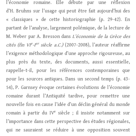
l’économie romaine. Elle débute par une réflexion
d’H. Bruhns sur l’usage qui peut être fait aujourd’hui des
« classiques » de cette historiographie (p. 29-42). En
partant de l’analyse, largement polémique, de la lecture de
M. Weber par A. Bresson dans
L’économie de la Grèce des
e
er
cités (fin VI
-I
siècle a.C.)
(2007-2008), l’auteur réaffirme
l’exigence méthodologique d’une approche rigoureuse, au
plus près du texte, des documents, aussi essentielle,
rappelle-t-il, pour les références contemporaines que
pour les sources antiques. Dans un second temps (p. 43-
54), P. Garnsey évoque certaines évolutions de l’économie
romaine durant l’Antiquité tardive, pour remettre une
nouvelle fois en cause l’idée d’un déclin général du monde
e
romain à partir du IV
siècle ; il insiste notamment sur
l’importance dans cette perspective des études régionales,
qui ne sauraient se réduire à une opposition souvent