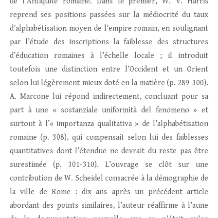
de l’Antiquité romaine. Dans le premier, W. V. Harris
reprend ses positions passées sur la médiocrité du taux
d’alphabétisation moyen de l’empire romain, en soulignant
par l’étude des inscriptions la faiblesse des structures
d’éducation romaines à l’échelle locale ; il introduit
toutefois une distinction entre l’Occident et un Orient
selon lui légèrement mieux doté en la matière (p. 289-300).
A. Marcone lui répond indirectement, concluant pour sa
part à une « sostanziale uniformità del fenomeno » et
surtout à l’« importanza qualitativa » de l’alphabétisation
romaine (p. 308), qui compensait selon lui des faiblesses
quantitatives dont l’étendue ne devrait du reste pas être
surestimée (p. 301-310). L’ouvrage se clôt sur une
contribution de W. Scheidel consacrée à la démographie de
la ville de Rome : dix ans après un précédent article
abordant des points similaires, l’auteur réaffirme à l’aune