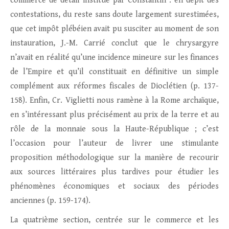
commerce de détail institué par Constantin : en dépit des
contestations, du reste sans doute largement surestimées,
que cet impôt plébéien avait pu susciter au moment de son
instauration, J.-M. Carrié conclut que le chrysargyre
n’avait en réalité qu’une incidence mineure sur les finances
de l’Empire et qu’il constituait en définitive un simple
complément aux réformes fiscales de Dioclétien (p. 137-
158). Enfin, Cr. Viglietti nous ramène à la Rome archaïque,
en s’intéressant plus précisément au prix de la terre et au
rôle de la monnaie sous la Haute-République ; c’est
l’occasion pour l’auteur de livrer une stimulante
proposition méthodologique sur la manière de recourir
aux sources littéraires plus tardives pour étudier les
phénomènes économiques et sociaux des périodes
anciennes (p. 159-174).
La quatrième section, centrée sur le commerce et les