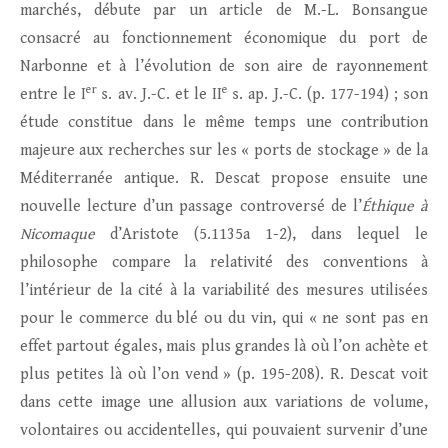
marchés, débute par un article de M.-L. Bonsangue
consacré au fonctionnement économique du port de
Narbonne et à l’évolution de son aire de rayonnement
er
e
entre le I
s. av. J.-C. et le II
s. ap. J.-C. (p. 177-194) ; son
étude constitue dans le même temps une contribution
majeure aux recherches sur les « ports de stockage » de la
Méditerranée antique. R. Descat propose ensuite une
nouvelle lecture d’un passage controversé de l’
Éthique à
Nicomaque
d’Aristote (5.1135a 1-2), dans lequel le
philosophe compare la relativité des conventions à
l’intérieur de la cité à la variabilité des mesures utilisées
pour le commerce du blé ou du vin, qui « ne sont pas en
effet partout égales, mais plus grandes là où l’on achète et
plus petites là où l’on vend » (p. 195-208). R. Descat voit
dans cette image une allusion aux variations de volume,
volontaires ou accidentelles, qui pouvaient survenir d’une