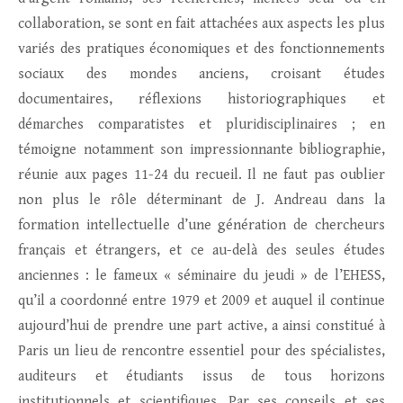
collaboration, se sont en fait attachées aux aspects les plus
variés des pratiques économiques et des fonctionnements
sociaux des mondes anciens, croisant études
documentaires, réflexions historiographiques et
démarches comparatistes et pluridisciplinaires ; en
témoigne notamment son impressionnante bibliographie,
réunie aux pages 11-24 du recueil. Il ne faut pas oublier
non plus le rôle déterminant de J. Andreau dans la
formation intellectuelle d’une génération de chercheurs
français et étrangers, et ce au-delà des seules études
anciennes : le fameux « séminaire du jeudi » de l’EHESS,
qu’il a coordonné entre 1979 et 2009 et auquel il continue
aujourd’hui de prendre une part active, a ainsi constitué à
Paris un lieu de rencontre essentiel pour des spécialistes,
auditeurs et étudiants issus de tous horizons
institutionnels et scientifiques. Par ses conseils et ses