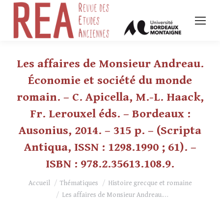
Les affaires de Monsieur Andreau.
Économie et société du monde
romain. – C. Apicella, M.-L. Haack,
Fr. Lerouxel éds. – Bordeaux :
Ausonius, 2014. – 315 p. – (Scripta
Antiqua, ISSN : 1298.1990 ; 61). –
ISBN : 978.2.35613.108.9.
Vous êtes ici :
Accueil
Thématiques
Histoire grecque et romaine
Les affaires de Monsieur Andreau.…