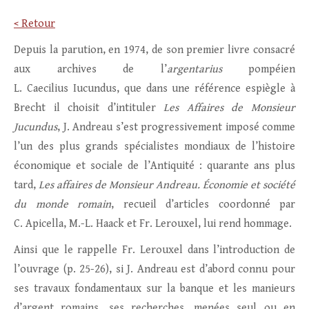
< Retour
Depuis la parution, en 1974, de son premier livre consacré
aux archives de l’
argentarius
pompéien
L. Caecilius Iucundus, que dans une référence espiègle à
Brecht il choisit d’intituler
Les Affaires de Monsieur
Jucundus
, J. Andreau s’est progressivement imposé comme
l’un des plus grands spécialistes mondiaux de l’histoire
économique et sociale de l’Antiquité : quarante ans plus
tard,
Les affaires de Monsieur Andreau. Économie et société
du monde romain
, recueil d’articles coordonné par
C. Apicella, M.-L. Haack et Fr. Lerouxel, lui rend hommage.
Ainsi que le rappelle Fr. Lerouxel dans l’introduction de
l’ouvrage (p. 25-26), si J. Andreau est d’abord connu pour
ses travaux fondamentaux sur la banque et les manieurs
d’argent romains, ses recherches, menées seul ou en