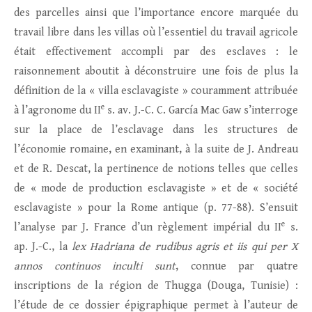
des parcelles ainsi que l’importance encore marquée du
travail libre dans les villas où l’essentiel du travail agricole
était effectivement accompli par des esclaves : le
raisonnement aboutit à déconstruire une fois de plus la
définition de la « villa esclavagiste » couramment attribuée
e
à l’agronome du II
s. av. J.-C. C. García Mac Gaw s’interroge
sur la place de l’esclavage dans les structures de
l’économie romaine, en examinant, à la suite de J. Andreau
et de R. Descat, la pertinence de notions telles que celles
de « mode de production esclavagiste » et de « société
esclavagiste » pour la Rome antique (p. 77-88). S’ensuit
e
l’analyse par J. France d’un règlement impérial du II
s.
ap. J.-C., la
lex Hadriana de rudibus agris et iis qui per X
annos continuos inculti sunt
, connue par quatre
inscriptions de la région de Thugga (Douga, Tunisie) :
l’étude de ce dossier épigraphique permet à l’auteur de