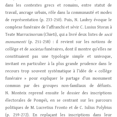
dans les contextes grecs et romains, entre statut de
travail, ancrage urbain, rôle dans la communauté et modes
de représentation (p. 233-250). Puis, N. Laubry évoque le
complexe funéraire de l’affranchi et sévir C. Lusius Storax à
Teate Marrucinorum (Chieti), qui a livré deux listes de
socii
monumenti
(p. 251-258) : il revient sur les notions de
collège et de
societas
funéraires, dont il montre qu’elles ne
constituaient pas une typologie simple et univoque,
invitant en particulier à la plus grande prudence dans le
recours trop souvent systématique à l’idée de « collège
funéraire » pour expliquer le partage d’un monument
commun par des groupes non-familiaux de défunts.
N. Monteix reprend ensuite le dossier des inscriptions
électorales de Pompéi, en se centrant sur les parcours
politiques de M. Lucretius Fronto et de C. Iulius Polybius
(p. 259-272). En replaçant les inscriptions dans leur