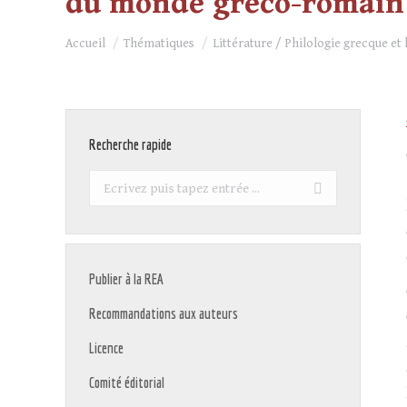
du monde gréco-romain ; 
Vous êtes ici :
Accueil
Thématiques
Littérature / Philologie grecque et 
Recherche rapide
Recherche
:
Publier à la REA
Recommandations aux auteurs
Licence
Comité éditorial