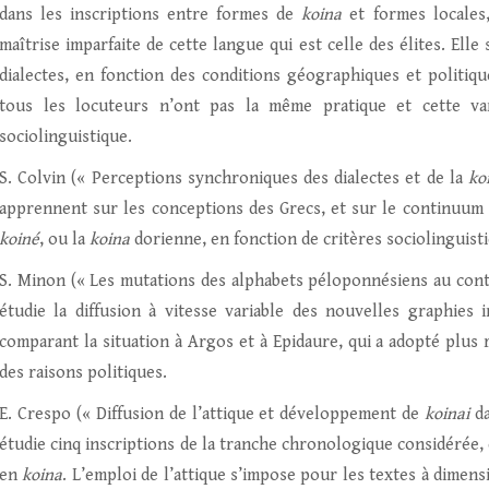
dans les inscriptions entre formes de
koina
et formes locales
maîtrise imparfaite de cette langue qui est celle des élites. Elle
dialectes, en fonction des conditions géographiques et politiqu
tous les locuteurs n’ont pas la même pratique et cette var
sociolinguistique.
S. Colvin (« Perceptions synchroniques des dialectes et de la
ko
apprennent sur les conceptions des Grecs, et sur le continuum 
koiné
, ou la
koina
dorienne, en fonction de critères sociolinguisti
S. Minon (« Les mutations des alphabets péloponnésiens au contac
étudie la diffusion à vitesse variable des nouvelles graphies 
comparant la situation à Argos et à Epidaure, qui a adopté plus
des raisons politiques.
E. Crespo (« Diffusion de l’attique et développement de
koinai
da
étudie cinq inscriptions de la tranche chronologique considérée,
en
koina
. L’emploi de l’attique s’impose pour les textes à dimens