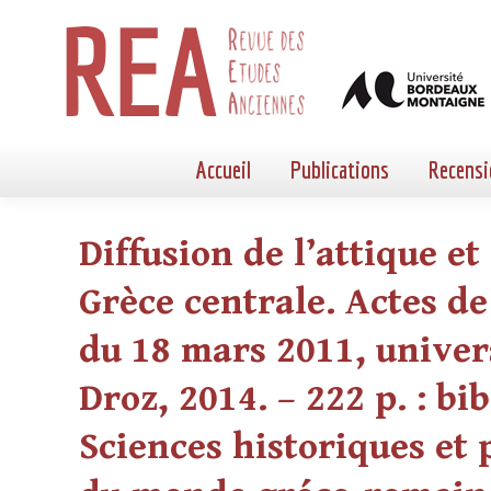
Accueil
Publications
Recensi
Diffusion de l’attique e
Grèce centrale. Actes de
du 18 mars 2011, univers
Droz, 2014. – 222 p. : bi
Sciences historiques et p