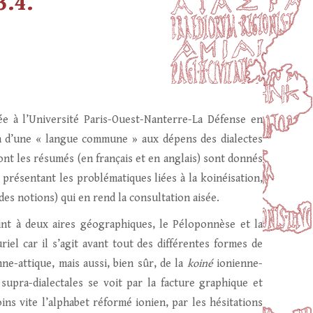
3.4.
ée à l’Université Paris-Ouest-Nanterre-La Défense en
on d’une « langue commune » aux dépens des dialectes
ont les résumés (en français et en anglais) sont donnés
présentant les problématiques liées à la koinéisation,
es notions) qui en rend la consultation aisée.
int à deux aires géographiques, le Péloponnèse et la
riel car il s’agit avant tout des différentes formes de
e-attique, mais aussi, bien sûr, de la
koiné
ionienne-
 supra-dialectales se voit par la facture graphique et
ns vite l’alphabet réformé ionien, par les hésitations