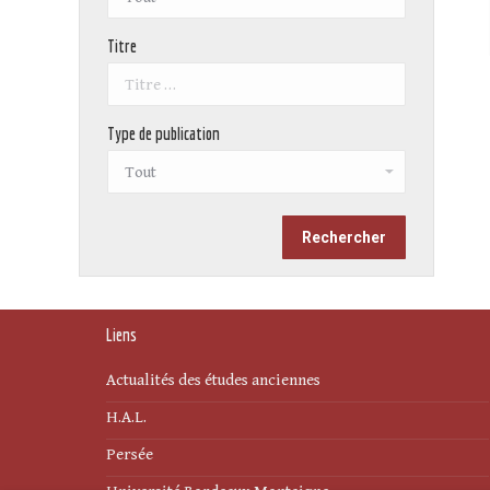
Titre
Type de publication
Liens
Actualités des études anciennes
H.A.L.
Persée