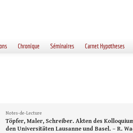
ons
Chronique
Séminaires
Carnet Hypotheses
Notes-de-Lecture
Töpfer, Maler, Schreiber. Akten des Kolloquium
den Universitäten Lausanne und Basel. – R. Wa