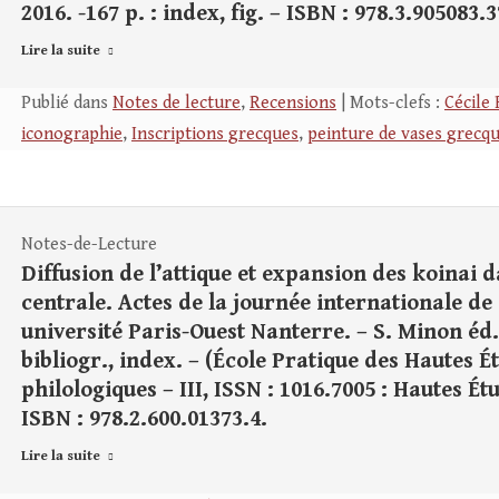
2016. -167 p. : index, fig. – ISBN : 978.3.905083.3
Lire la suite
Publié dans
Notes de lecture
,
Recensions
| Mots-clefs :
Cécile
iconographie
,
Inscriptions grecques
,
peinture de vases grecq
Notes-de-Lecture
Diffusion de l’attique et expansion des koinai 
centrale. Actes de la journée internationale de
université Paris-Ouest Nanterre. – S. Minon éd. 
bibliogr., index. – (École Pratique des Hautes É
philologiques – III, ISSN : 1016.7005 : Hautes 
ISBN : 978.2.600.01373.4.
Lire la suite