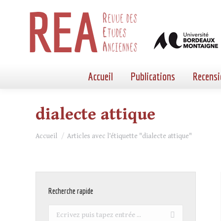
Accueil
Publications
Recensi
dialecte attique
Vous êtes ici :
Accueil
Articles avec l’étiquette "dialecte attique"
Recherche rapide
Recherche