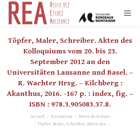
Töpfer, Maler, Schreiber. Akten des
Kolloquiums vom 20. bis 23.
September 2012 an den
Universitäten Lausanne und Basel. –
R. Wachter Hrsg. – Kilchberg :
Akanthus, 2016. -167 p. : index, fig. –
ISBN : 978.3.905083.37.8.
Vous êtes ici :
Accueil
Recensions
Notes de lecture
Töpfer, Maler, Schreiber. Akten des…