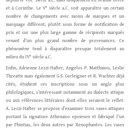
depuis le VIII
siècle a.C. mais uniquement en Grande Grèce
e
et à Corinthe. Le V
siècle a.C. voit apparaître un certain
nombre de changements avec moins de marques et un
marquage différent, plutôt sous forme de notification de
prix et sur une plus large gamme de récipients marqués
venant d’un plus grand nombre de provenances. Ce
phénomène tend à disparaître presque totalement au
e
milieu du IV
siècle a.C.
Enfin, Adrienne Lezzi-Hafter, Angelos P. Matthaiou, Leslie
Threatte mais également G.S. Gerleigner et R. Wachter déjà
cités, étudient ces inscriptions sous un angle plus
philologiques, s’intéressant notamment au dialecte attique
ou aux références littéraires dont elles seraient le reflet.
A. Lezzi-Hafter se propose d’examiner trois vases attiques
portant la signature Athenaios epoiesen et fabriqué l’un
par Phintias, les deux autres par Xenophantos. Les vases