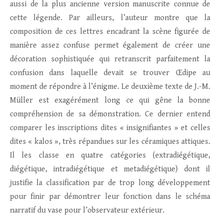
aussi de la plus ancienne version manuscrite connue de
cette légende. Par ailleurs, l’auteur montre que la
composition de ces lettres encadrant la scène figurée de
manière assez confuse permet également de créer une
décoration sophistiquée qui retranscrit parfaitement la
confusion dans laquelle devait se trouver Œdipe au
moment de répondre à l’énigme. Le deuxième texte de J.-M.
Müller est exagérément long ce qui gêne la bonne
compréhension de sa démonstration. Ce dernier entend
comparer les inscriptions dites « insignifiantes » et celles
dites « kalos », très répandues sur les céramiques attiques.
Il les classe en quatre catégories (extradiégétique,
diégétique, intradiégétique et metadiégétique) dont il
justifie la classification par de trop long développement
pour finir par démontrer leur fonction dans le schéma
narratif du vase pour l’observateur extérieur.