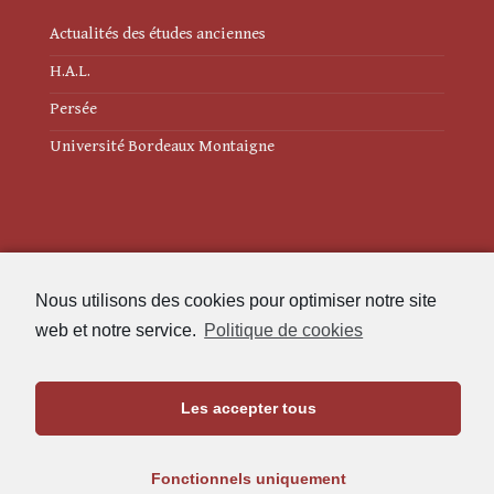
Actualités des études anciennes
H.A.L.
Persée
Université Bordeaux Montaigne
Mentions légales
Nous utilisons des cookies pour optimiser notre site
Politique de cookies (UE)
web et notre service.
Politique de cookies
Revue des Études Anciennes
Les accepter tous
Maison de l'Archéologie
Université Bordeaux Montaigne
Fonctionnels uniquement