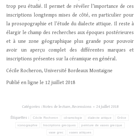
trop peu étudié. Il permet de révéler l’importance de ces
inscriptions longtemps mises de côté, en particulier pour
la prosopographie et l’étude du dialecte attique. Il reste à
élargir le champ des recherches aux époques postérieures
et à une zone géographique plus grande pour pouvoir
avoir un aperçu complet des différentes marques et
inscriptions présentes sur la céramique en général.
Cécile Rocheron, Université Bordeaux Montaigne
Publié en ligne le 12 juillet 2018
Catégories :
Notes de lecture
,
Recensions
24 juillet 2018
Étiquettes :
Cécile Rocheron
céramologie
dialecte attique
Grèce
iconographie
Inscriptions grecques
peinture de vases grecque
vase grec
vases attiques