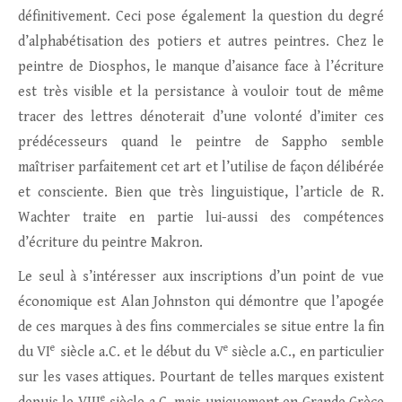
définitivement. Ceci pose également la question du degré
d’alphabétisation des potiers et autres peintres. Chez le
peintre de Diosphos, le manque d’aisance face à l’écriture
est très visible et la persistance à vouloir tout de même
tracer des lettres dénoterait d’une volonté d’imiter ces
prédécesseurs quand le peintre de Sappho semble
maîtriser parfaitement cet art et l’utilise de façon délibérée
et consciente. Bien que très linguistique, l’article de R.
Wachter traite en partie lui-aussi des compétences
d’écriture du peintre Makron.
Le seul à s’intéresser aux inscriptions d’un point de vue
économique est Alan Johnston qui démontre que l’apogée
de ces marques à des fins commerciales se situe entre la fin
e
e
du VI
siècle a.C. et le début du V
siècle a.C., en particulier
sur les vases attiques. Pourtant de telles marques existent
e