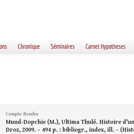
ons
Chronique
Séminaires
Carnet Hypotheses
Compte-Rendus
Mund-Dopchie (M.), Ultima Thulé. Histoire d’un 
Droz, 2009. – 494 p. : bibliogr., index, ill. – (His