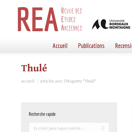
Accueil
Publications
Recensi
Thulé
Vous êtes ici :
Accueil
Articles avec l’étiquette "Thulé"
Recherche rapide
Recherche