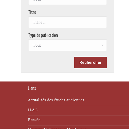
Titre
Type de publication
Liens
Actualités des études anciennes
H.A.L.
Persée