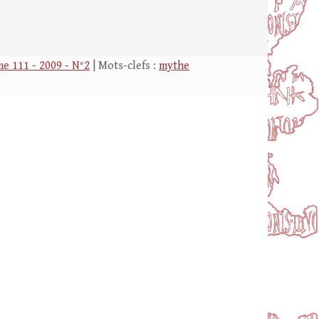
e 111 - 2009 - N°2
| Mots-clefs :
mythe