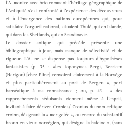
l’A. montre avec brio comment l’héritage géographique de
l’Antiquité s’est confronté à l’expérience des découvreurs
et à l’émergence des nations européennes qui, pour
satisfaire l’orgueil national, situaient Thulé, qui en Islande,
qui dans les Shetlands, qui en Scandinavie.
Le dossier antique qui précède présente une
bibliographique à jour, mais manque de sélectivité et de
rigueur. L’A. ne se dispense pas toujours d’hypothèses
fantaisistes (p. 35 : «les toponymes Bergi, Berricen
(Nerigon) [chez Pline] renvoient clairement à la Norvège
et plus particulièrement au port de Bergen », port
hanséatique à ma connaissance ; ou, p. 43 : « des
rapprochements séduisants viennent même à l’esprit,
invitant à faire dériver Cronios/ Cronius du nom celtique
croinn, désignant la « mer gelée », ou encore du substantif
hronn en vieux norvégien, qui désigne la baleine », (sans