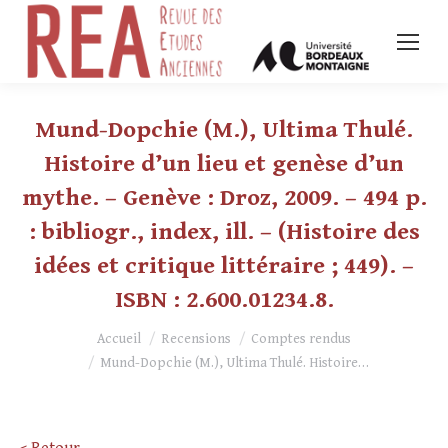
Mund-Dopchie (M.), Ultima Thulé.
Histoire d’un lieu et genèse d’un
mythe. – Genève : Droz, 2009. – 494 p.
: bibliogr., index, ill. – (Histoire des
idées et critique littéraire ; 449). –
ISBN : 2.600.01234.8.
Vous êtes ici :
Accueil
Recensions
Comptes rendus
Mund-Dopchie (M.), Ultima Thulé. Histoire…