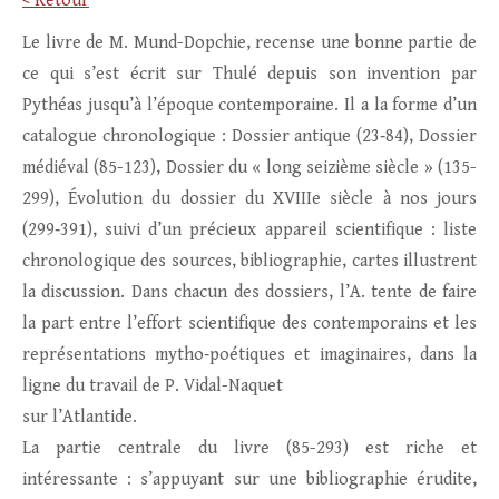
< Retour
Le livre de M. Mund-Dopchie, recense une bonne partie de
ce qui s’est écrit sur Thulé depuis son invention par
Pythéas jusqu’à l’époque contemporaine. Il a la forme d’un
catalogue chronologique : Dossier antique (23‑84), Dossier
médiéval (85-123), Dossier du « long seizième siècle » (135-
299), Évolution du dossier du XVIIIe siècle à nos jours
(299‑391), suivi d’un précieux appareil scientifique : liste
chronologique des sources, bibliographie, cartes illustrent
la discussion. Dans chacun des dossiers, l’A. tente de faire
la part entre l’effort scientifique des contemporains et les
représentations mytho‑poétiques et imaginaires, dans la
ligne du travail de P. Vidal-Naquet
sur l’Atlantide.
La partie centrale du livre (85-293) est riche et
intéressante : s’appuyant sur une bibliographie érudite,