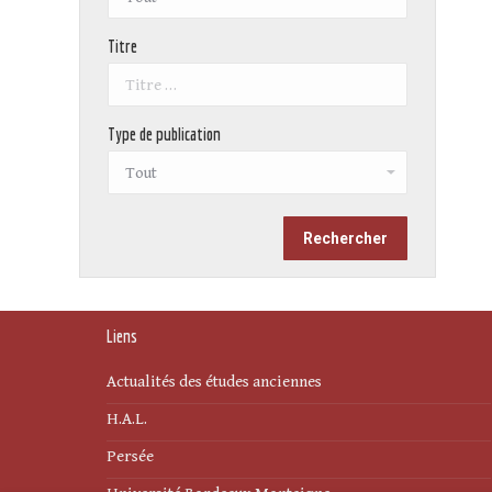
Titre
Type de publication
Liens
Actualités des études anciennes
H.A.L.
Persée