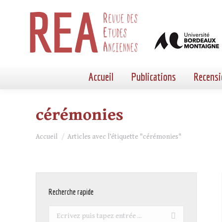
Accueil
Publications
Recensi
cérémonies
Vous êtes ici :
Accueil
Articles avec l’étiquette "cérémonies"
Recherche rapide
Recherche