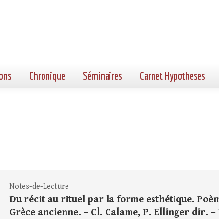
ons
Chronique
Séminaires
Carnet Hypotheses
Notes-de-Lecture
Du récit au rituel par la forme esthétique. Poè
Grèce ancienne. – Cl. Calame, P. Ellinger dir. – P