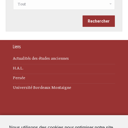
Liens
Actualités des études anciennes
H.A.L.
Persée
Université Bordeaux Montaigne
Mentions légales
Nous utilisons des cookies pour optimiser notre site