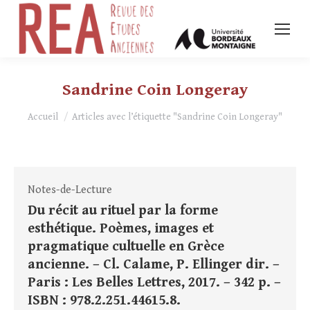
Sandrine Coin Longeray
Vous êtes ici :
Accueil
Articles avec l’étiquette "Sandrine Coin Longeray"
Notes-de-Lecture
Du récit au rituel par la forme
esthétique. Poèmes, images et
pragmatique cultuelle en Grèce
ancienne. – Cl. Calame, P. Ellinger dir. –
Paris : Les Belles Lettres, 2017. – 342 p. –
ISBN : 978.2.251.44615.8.