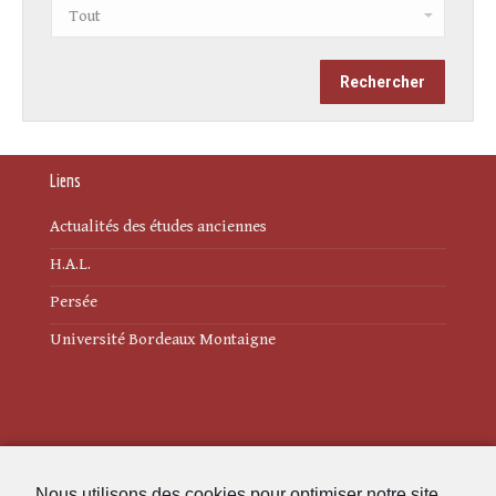
Liens
Actualités des études anciennes
H.A.L.
Persée
Université Bordeaux Montaigne
Mentions légales
Nous utilisons des cookies pour optimiser notre site