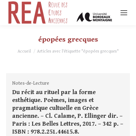
épopées grecques
Vous êtes ici :
Accueil
Articles avec l’étiquette "épopées grecques"
Notes-de-Lecture
Du récit au rituel par la forme
esthétique. Poèmes, images et
pragmatique cultuelle en Grèce
ancienne. – Cl. Calame, P. Ellinger dir. –
Paris : Les Belles Lettres, 2017. – 342 p. –
ISBN : 978.2.251.44615.8.