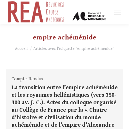
empire achéménide
Vous êtes ici :
Accueil
Articles avec l’étiquette "empire achéménide"
Compte-Rendus
La transition entre l’empire achéménide
et les royaumes hellénistiques (vers 350-
300 av. J. C.). Actes du colloque organisé
au Collège de France par la « Chaire
d’histoire et civilisation du monde
achéménide et de l’empire d’Alexandre