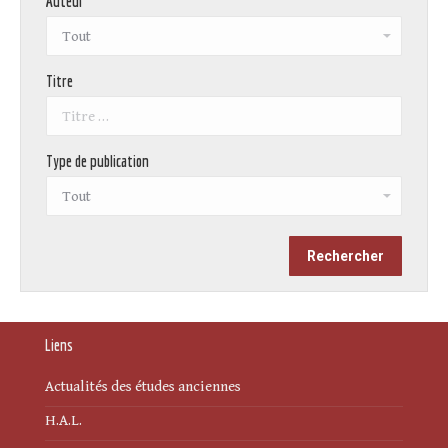
Auteur
Titre
Type de publication
Liens
Actualités des études anciennes
H.A.L.