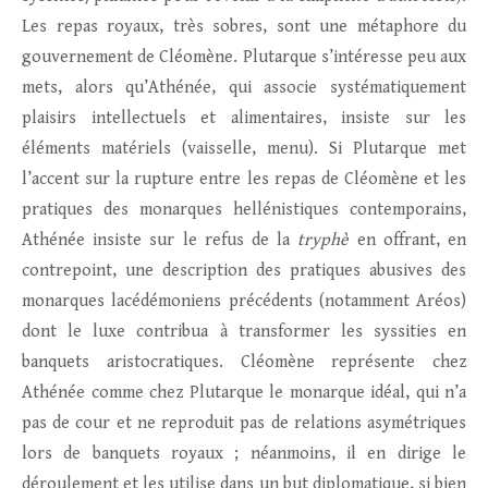
Les repas royaux, très sobres, sont une métaphore du
gouvernement de Cléomène. Plutarque s’intéresse peu aux
mets, alors qu’Athénée, qui associe systématiquement
plaisirs intellectuels et alimentaires, insiste sur les
éléments matériels (vaisselle, menu). Si Plutarque met
l’accent sur la rupture entre les repas de Cléomène et les
pratiques des monarques hellénistiques contemporains,
Athénée insiste sur le refus de la
tryphè
en offrant, en
contrepoint, une description des pratiques abusives des
monarques lacédémoniens précédents (notamment Aréos)
dont le luxe contribua à transformer les syssities en
banquets aristocratiques. Cléomène représente chez
Athénée comme chez Plutarque le monarque idéal, qui n’a
pas de cour et ne reproduit pas de relations asymétriques
lors de banquets royaux ; néanmoins, il en dirige le
déroulement et les utilise dans un but diplomatique, si bien