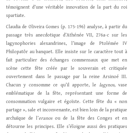
témoignent d’une véritable innovation de la part du roi
spartiate.
Claudia de Oliveira Gomes (p. 175-196) analyse, à partir du
passage très anecdotique d’Athénée VII, 276a-c sur les
lagynophories alexandrines, l’image de Ptolémée IV
Philopatôr au banquet. Elle insiste sur le caractère tout à
fait particulier des échanges commensaux que met en
scène cette fête créée par le souverain et critiquée
ouvertement dans le passage par la reine Arsinoé III.
Chacun y consomme ce qu’il apporte, le
lagynos
, vase
emblématique de la fête, représentant une forme de
consommation vulgaire et égoïste. Cette fête du « non
partage », sale et inconvenante, est bien loin de la pratique
archaïque de l’
eranos
ou de la fête des Conges et en
détourne les principes. Elle s’éloigne aussi des pratiques