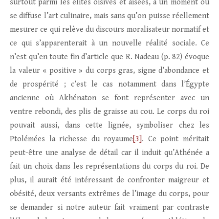
surtout parmi les élites oisives et aisées, à un moment où
se diffuse l’art culinaire, mais sans qu’on puisse réellement
mesurer ce qui relève du discours moralisateur normatif et
ce qui s’apparenterait à un nouvelle réalité sociale. Ce
n’est qu’en toute fin d’article que R. Nadeau (p. 82) évoque
la valeur « positive » du corps gras, signe d’abondance et
de prospérité ; c’est le cas notamment dans l’Égypte
ancienne où Akhénaton se font représenter avec un
ventre rebondi, des plis de graisse au cou. Le corps du roi
pouvait aussi, dans cette lignée, symboliser chez les
Ptolémées la richesse du royaume
[3]
. Ce point méritait
peut-être une analyse de détail car il induit qu’Athénée a
fait un choix dans les représentations du corps du roi. De
plus, il aurait été intéressant de confronter maigreur et
obésité, deux versants extrêmes de l’image du corps, pour
se demander si notre auteur fait vraiment par contraste