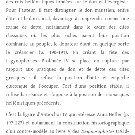
des rois hellénistiques fondées sur le don et l’évergésie.
Pour l’auteur, il faut distinguer le don maussien, entre
élite, et le don social, davantage à comprendre comme une
forme de dette, notamment dans le cadre des cités
classiques où les plus riches paient leur position
dominante au peuple, le donateur étant en quelque sorte
le créancier (p. 190-191). En créant la fête des
Lagynophories, Ptolémée IV se place en rupture par
rapport aux pratiques de don et de dette des cités
grecques : il refuse la position d’hôte et empêche
quiconque de l’occuper. Fort d’une position stable, il
refuse la créance et s’oppose à la position des monarques
hellénistiques précédents.
C’est la figure d’Antiochos IV qui intéresse Anna Heller (p.
197-227) et notamment la construction historiographique
d’un contre-modèle au livre V des
Deipnosophistes
(193d-