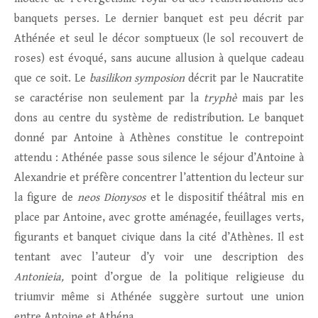
banquets perses. Le dernier banquet est peu décrit par
Athénée et seul le décor somptueux (le sol recouvert de
roses) est évoqué, sans aucune allusion à quelque cadeau
que ce soit. Le
basilikon symposion
décrit par le Naucratite
se caractérise non seulement par la
tryphè
mais par les
dons au centre du système de redistribution. Le banquet
donné par Antoine à Athènes constitue le contrepoint
attendu : Athénée passe sous silence le séjour d’Antoine à
Alexandrie et préfère concentrer l’attention du lecteur sur
la figure de
neos Dionysos
et le dispositif théâtral mis en
place par Antoine, avec grotte aménagée, feuillages verts,
figurants et banquet civique dans la cité d’Athènes. Il est
tentant avec l’auteur d’y voir une description des
Antonieia,
point d’orgue de la politique religieuse du
triumvir même si Athénée suggère surtout une union
entre Antoine et Athéna.