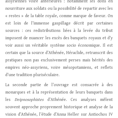
assyriennes voire antérieures : notamment les dons en
nourriture aux soldats ou la possibilité de repartir avec les
« restes » de la table royale, comme marque de faveur. On
est loin de l’immense gaspillage décrit par certaines
sources : ces redistributions liées à la levée du tribut
imposent de nuancer les excès des banquets royaux et d’y
voir aussi un véritable système socio économique. Il est
certain que la source d’Athénée, Héraclide, retranscrit des
pratiques non pas exclusivement perses mais hérités des
empires néo-assyriens, voire mésopotamiens, et reflets
d’une tradition pluriséculaire.
La seconde partie de l’ouvrage est consacrée à des
monarques et à la représentation de leurs banquets dans
les
Deipnosophistes
d’Athénée. Ces analyses mêlent
souvent approche proprement historique et analyse de la
vision d’Athénée, l’étude d’Anna Heller sur Antiochos IV