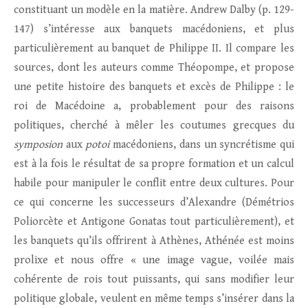
constituant un modèle en la matière. Andrew Dalby (p. 129-
147) s’intéresse aux banquets macédoniens, et plus
particulièrement au banquet de Philippe II. Il compare les
sources, dont les auteurs comme Théopompe, et propose
une petite histoire des banquets et excès de Philippe : le
roi de Macédoine a, probablement pour des raisons
politiques, cherché à mêler les coutumes grecques du
symposion
aux
potoi
macédoniens, dans un syncrétisme qui
est à la fois le résultat de sa propre formation et un calcul
habile pour manipuler le conflit entre deux cultures. Pour
ce qui concerne les successeurs d’Alexandre (Démétrios
Poliorcète et Antigone Gonatas tout particulièrement), et
les banquets qu’ils offrirent à Athènes, Athénée est moins
prolixe et nous offre « une image vague, voilée mais
cohérente de rois tout puissants, qui sans modifier leur
politique globale, veulent en même temps s’insérer dans la