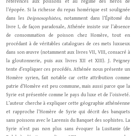
références aux poissons et au régime des héros de
l’épopée. Si la richesse du repas homérique est soulignée
dans les
Deipnosophistes
, notamment dans l’Épitomé du
livre I, de façon paradoxale, Athénée insiste sur l’absence
de consommation de poisson chez Homère, tout en
procédant à de véritables catalogues de ces mets luxueux
dans son œuvre (notamment aux livres VII, VIII, consacré à
la gloutonnerie, puis aux livres XII et XIII). J. Peigney
tente d’expliquer ces procédés. Athénée nous présente un
Homère syrien, fait notable car cette attribution comme
patrie d’Homère est peu commune, mais aussi parce que la
Syrie est présentée comme le pays du luxe et de l’oisiveté.
L’auteur cherche à expliquer cette géographie athénéenne
et rapproche l’Homère de Syrie qui décrit des banquets
sans poissons avec le Larensis du Banquet des sophistes. La
Syrie n’est pas non plus sans évoquer la Lusitanie (de