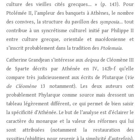
culture des vieilles cités grecques… » (p. 143). Pour
Ptolémée II, l’ampleur des banquets à Athènes, le nombre
des convives, la structure du pavillon des
symposia
… tout
contribue à un syncrétisme culturel initié par Philippe II
entre culture grecque, orientale et macédonienne et
s’inscrit probablement dans la tradition des
Ptolemaia
.
Catherine Grandjean s’intéresse aux
deipna
de Cléomène III
de Sparte décrits par Athénée en IV, 142b-f qu’elle
compare très judicieusement aux écrits de Plutarque (
Vie
de Cléomène
13 notamment). Les deux auteurs ont
probablement Phylarque comme source mais dressent un
tableau légèrement différent, ce qui permet de bien saisir
la spécificité d’Athénée. Le but de l’analyse est d’éclairer le
caractère du monarque et la valeur des réformes qui lui
sont attribuées (notamment la restauration des
syssities/phidities pour revenir à la simplicité d’autrefois).