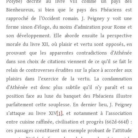
Polybe) décrite au livre VIII comme un pays des
Bienheureux, si bien que le pays des Phéaciens est
rapproché de l’Occident romain. J. Peigney y voit une
forme sinon d’éloge, du moins d’admiration pour Rome et
son développement. Elle aborde ensuite la perspective
morale du livre XII, où plaisir et vertu sont opposés, en
prouvant que les apparentes contradictions d’Athénée
dans son choix de citations viennent de ce qu’il se fait le
relais de controverses érudites sur la place à accorder aux
plaisirs dans l’exercice de la vertu. La condamnation
d’Athénée est donc plus subtile qu’il n’y paraît et sa
position face au luxe du banquet des Phéaciens illustre
parfaitement cette souplesse. En dernier lieu, J. Peigney
s’attaque au livre XIV
[1]
, et notamment à l’association
entre cuisine raffinée, civilisation et progrès (662d-664f) :
ces passages constituent un exemple probant de l’attitude