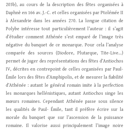
203b), au cours de la description des fêtes organisées à
Daphnè en 166 av. J.-C. et celles organisées par Ptolémée II
à Alexandrie dans les années 270. La longue citation de
Polybe intéresse tout particulièrement l’auteur : il s’agit
d’étudier comment Athénée s’est emparé de l’image très
négative du banquet de ce monarque. Pour cela l’analyse
comparée des sources (Diodore, Plutarque, Tite-Live…)
permet de juger des représentations des fêtes d’Antiochos
IV, décrites en contrepoint de celles organisées par Paul-
Émile lors des fêtes d’Amphipolis, et de mesurer la fiabilité
d’Athénée : autant le général romain imite à la perfection
les monarques hellénistiques, autant Antiochos singe les
mœurs romaines. Cependant Athénée passe sous silence
les qualités de Paul- Émile, tant il préfère écrire sur la
morale du banquet que sur l’ascension de la puissance
romaine. Il valorise aussi principalement l’image noire