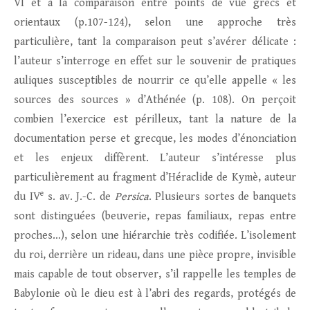
VI et à la comparaison entre points de vue grecs et
orientaux (p.107-124), selon une approche très
particulière, tant la comparaison peut s’avérer délicate :
l’auteur s’interroge en effet sur le souvenir de pratiques
auliques susceptibles de nourrir ce qu’elle appelle « les
sources des sources » d’Athénée (p. 108). On perçoit
combien l’exercice est périlleux, tant la nature de la
documentation perse et grecque, les modes d’énonciation
et les enjeux diffèrent. L’auteur s’intéresse plus
particulièrement au fragment d’Héraclide de Kymè, auteur
e
du IV
s. av. J.-C. de
Persica
. Plusieurs sortes de banquets
sont distinguées (beuverie, repas familiaux, repas entre
proches…), selon une hiérarchie très codifiée. L’isolement
du roi, derrière un rideau, dans une pièce propre, invisible
mais capable de tout observer, s’il rappelle les temples de
Babylonie où le dieu est à l’abri des regards, protégés de