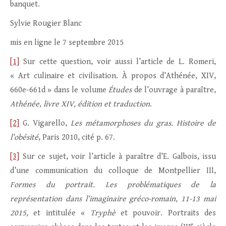
banquet.
Sylvie Rougier Blanc
mis en ligne le 7 septembre 2015
[1]
Sur cette question, voir aussi l’article de L. Romeri,
« Art culinaire et civilisation. À propos d’Athénée, XIV,
660e-661d » dans le volume
Études
de l’ouvrage à paraître,
Athénée, livre XIV, édition et traduction
.
[2]
G. Vigarello,
Les métamorphoses du gras. Histoire de
l’obésité
, Paris 2010, cité p. 67.
[3]
Sur ce sujet, voir l’article à paraître d’E. Galbois, issu
d’une communication du colloque de Montpellier III,
Formes du portrait. Les problématiques de la
représentation dans l’imaginaire gréco-romain, 11-13 mai
2015,
et intitulée «
Tryphè
et pouvoir. Portraits des
e