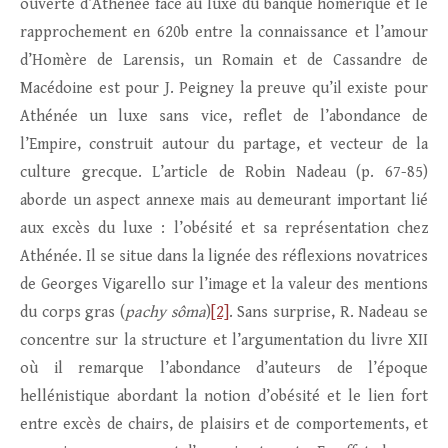
ouverte d’Athénée face au luxe du banque homérique et le
rapprochement en 620b entre la connaissance et l’amour
d’Homère de Larensis, un Romain et de Cassandre de
Macédoine est pour J. Peigney la preuve qu’il existe pour
Athénée un luxe sans vice, reflet de l’abondance de
l’Empire, construit autour du partage, et vecteur de la
culture grecque. L’article de Robin Nadeau (p. 67-85)
aborde un aspect annexe mais au demeurant important lié
aux excès du luxe : l’obésité et sa représentation chez
Athénée. Il se situe dans la lignée des réflexions novatrices
de Georges Vigarello sur l’image et la valeur des mentions
du corps gras (
pachy sôma
)
[2]
. Sans surprise, R. Nadeau se
concentre sur la structure et l’argumentation du livre XII
où il remarque l’abondance d’auteurs de l’époque
hellénistique abordant la notion d’obésité et le lien fort
entre excès de chairs, de plaisirs et de comportements, et