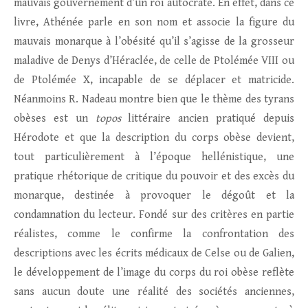
mauvais gouvernement d’un roi autocrate. En effet, dans ce
livre, Athénée parle en son nom et associe la figure du
mauvais monarque à l’obésité qu’il s’agisse de la grosseur
maladive de Denys d’Héraclée, de celle de Ptolémée VIII ou
de Ptolémée X, incapable de se déplacer et matricide.
Néanmoins R. Nadeau montre bien que le thème des tyrans
obèses est un
topos
littéraire ancien pratiqué depuis
Hérodote et que la description du corps obèse devient,
tout particulièrement à l’époque hellénistique, une
pratique rhétorique de critique du pouvoir et des excès du
monarque, destinée à provoquer le dégoût et la
condamnation du lecteur. Fondé sur des critères en partie
réalistes, comme le confirme la confrontation des
descriptions avec les écrits médicaux de Celse ou de Galien,
le développement de l’image du corps du roi obèse reflète
sans aucun doute une réalité des sociétés anciennes,