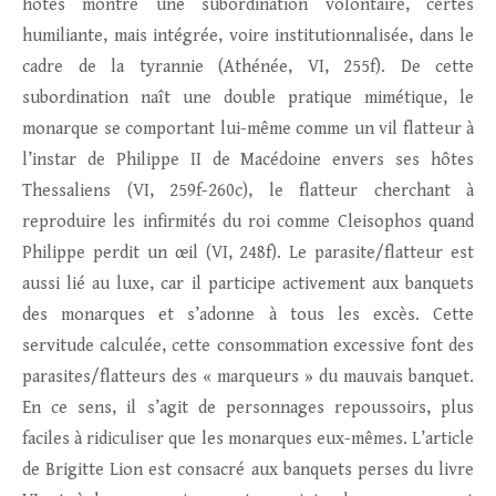
hôtes montre une subordination volontaire, certes
humiliante, mais intégrée, voire institutionnalisée, dans le
cadre de la tyrannie (Athénée, VI, 255f). De cette
subordination naît une double pratique mimétique, le
monarque se comportant lui-même comme un vil flatteur à
l’instar de Philippe II de Macédoine envers ses hôtes
Thessaliens (VI, 259f-260c), le flatteur cherchant à
reproduire les infirmités du roi comme Cleisophos quand
Philippe perdit un œil (VI, 248f). Le parasite/flatteur est
aussi lié au luxe, car il participe activement aux banquets
des monarques et s’adonne à tous les excès. Cette
servitude calculée, cette consommation excessive font des
parasites/flatteurs des « marqueurs » du mauvais banquet.
En ce sens, il s’agit de personnages repoussoirs, plus
faciles à ridiculiser que les monarques eux-mêmes. L’article
de Brigitte Lion est consacré aux banquets perses du livre