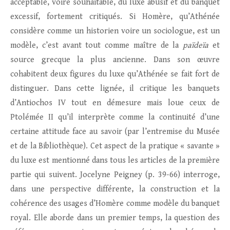
acceptable, voire souhaitable, du luxe abusif et du banquet
excessif, fortement critiqués. Si Homère, qu’Athénée
considère comme un historien voire un sociologue, est un
modèle, c’est avant tout comme maître de la
païdeïa
et
source grecque la plus ancienne. Dans son œuvre
cohabitent deux figures du luxe qu’Athénée se fait fort de
distinguer. Dans cette lignée, il critique les banquets
d’Antiochos IV tout en démesure mais loue ceux de
Ptolémée II qu’il interprète comme la continuité d’une
certaine attitude face au savoir (par l’entremise du Musée
et de la Bibliothèque). Cet aspect de la pratique « savante »
du luxe est mentionné dans tous les articles de la première
partie qui suivent. Jocelyne Peigney (p. 39-66) interroge,
dans une perspective différente, la construction et la
cohérence des usages d’Homère comme modèle du banquet
royal. Elle aborde dans un premier temps, la question des