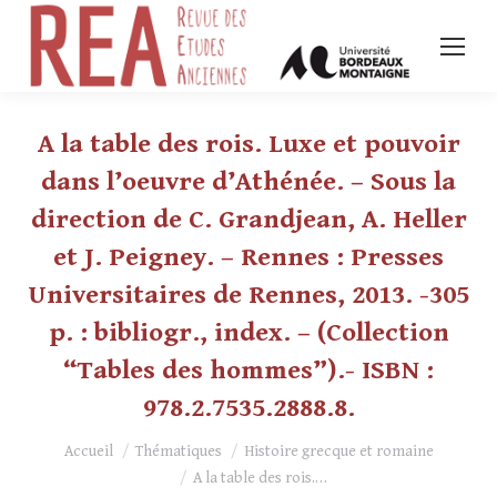
A la table des rois. Luxe et pouvoir
dans l’oeuvre d’Athénée. – Sous la
direction de C. Grandjean, A. Heller
et J. Peigney. – Rennes : Presses
Universitaires de Rennes, 2013. -305
p. : bibliogr., index. – (Collection
“Tables des hommes”).- ISBN :
978.2.7535.2888.8.
Vous êtes ici :
Accueil
Thématiques
Histoire grecque et romaine
A la table des rois.…