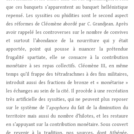
que ces banquets s’apparentent au banquet hellénistique
repensé. Les syssities ou phidities sont le second aspect
des réformes de Cléomène abordé par C. Grandjean. Après
avoir rappelé les controverses sur le nombre de convives
et surtout l’abondance de la nourriture qui y était
apportée, point qui pousse à nuancer la prétendue
frugalité spartiate, elle se consacre à la contribution
monétaire à ses repas collectifs. Cléomène III, en même
temps qu’il frappe des tétradrachmes à des fins militaires,
introduit aussi des fractions de bronze et « monétarise »
les échanges au sein de la cité. Il procède à une recréation
très artificielle des syssities, qui ne peuvent plus reposer
sur le système de l’
apophora
du fait de la diminution du
territoire mais aussi du nombre d’hilotes, et les restaure
en s’appuyant sur la contribution monétaire. Sous couvert
de revenir à la tradition, nos sources, dont Athénée,