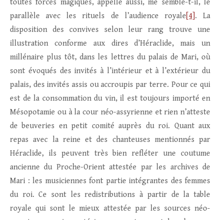
toutes forces magiques, appelle aussi, me semble-t-il, le
parallèle avec les rituels de l’audience royale
[4]
. La
disposition des convives selon leur rang trouve une
illustration conforme aux dires d’Héraclide, mais un
millénaire plus tôt, dans les lettres du palais de Mari, où
sont évoqués des invités à l’intérieur et à l’extérieur du
palais, des invités assis ou accroupis par terre. Pour ce qui
est de la consommation du vin, il est toujours importé en
Mésopotamie ou à la cour néo-assyrienne et rien n’atteste
de beuveries en petit comité auprès du roi. Quant aux
repas avec la reine et des chanteuses mentionnés par
Héraclide, ils peuvent très bien refléter une coutume
ancienne du Proche-Orient attestée par les archives de
Mari : les musiciennes font partie intégrantes des femmes
du roi. Ce sont les redistributions à partir de la table
royale qui sont le mieux attestée par les sources néo-