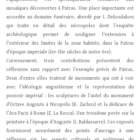
mosaïques découvertes à Patras. Une place importante est
accordée au domaine funéraire, abordé par I. Dekoulakou
qui traite en détail des nécropoles dont l’enquête
archéologique permet de souligner l’extension à
l’extérieur des limites de la zone habitée, dans la Patras
d’époque impériale (Ier-IIIe siècles de notre ère).
Curieusement, trois contributions présentent des
réflexions sans rapport avec l’exemple précis de Patras.
Deux d’entre elles traitent de monuments qui ont à voir
avec l’idéologie augustéenne et la représentation du
pouvoir impérial : les sculptures de l’autel du monument
d’Octave Auguste à Nicopolis (K. Zachos) et la dédicace de
l’Ara Pacis à Rome (E. La Rocca). Une troisième porte sur la
peinture à l’époque d’Auguste (I. Baldassarre). Ces exposés
fournissent assurément des points d’ancrage à une
réflexion sur les aspects culturels et politiques du