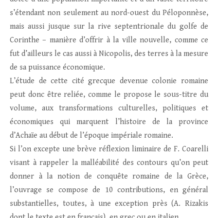
s’étendant non seulement au nord-ouest du Péloponnèse,
mais aussi jusque sur la rive septentrionale du golfe de
Corinthe – manière d’offrir à la ville nouvelle, comme ce
fut d’ailleurs le cas aussi à Nicopolis, des terres à la mesure
de sa puissance économique.
L’étude de cette cité grecque devenue colonie romaine
peut donc être reliée, comme le propose le sous-titre du
volume, aux transformations culturelles, politiques et
économiques qui marquent l’histoire de la province
d’Achaïe au début de l’époque impériale romaine.
Si l’on excepte une brève réflexion liminaire de F. Coarelli
visant à rappeler la malléabilité des contours qu’on peut
donner à la notion de conquête romaine de la Grèce,
l’ouvrage se compose de 10 contributions, en général
substantielles, toutes, à une exception près (A. Rizakis
dont le texte est en français), en grec ou en italien.