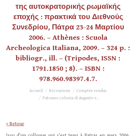
της αυτοκρατορικής ρωμαϊκής
εποχής : πρακτικά του Διεθνούς
Συνεδρίου, Πάτρα 23-24 Μαρτίου
2006. – Athènes : Scuola
Archeologica Italiana, 2009. – 324 p. :
bibliogr., ill. – (Tripodes, ISSN :
1791.1850 ; 8). – ISBN :
978.960.98397.4.7.
Vous êtes ici :
Accueil
Recensions
Comptes rendus
Patrasso colonia di Augusto e…
< Retour
Issu d’un colloque qui s’est tenu à Patras en mars 2006,