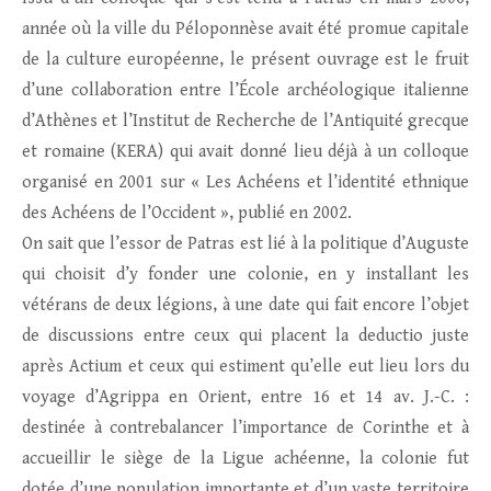
année où la ville du Péloponnèse avait été promue capitale
de la culture européenne, le présent ouvrage est le fruit
d’une collaboration entre l’École archéologique italienne
d’Athènes et l’Institut de Recherche de l’Antiquité grecque
et romaine (KERA) qui avait donné lieu déjà à un colloque
organisé en 2001 sur « Les Achéens et l’identité ethnique
des Achéens de l’Occident », publié en 2002.
On sait que l’essor de Patras est lié à la politique d’Auguste
qui choisit d’y fonder une colonie, en y installant les
vétérans de deux légions, à une date qui fait encore l’objet
de discussions entre ceux qui placent la deductio juste
après Actium et ceux qui estiment qu’elle eut lieu lors du
voyage d’Agrippa en Orient, entre 16 et 14 av. J.-C. :
destinée à contrebalancer l’importance de Corinthe et à
accueillir le siège de la Ligue achéenne, la colonie fut
dotée d’une population importante et d’un vaste territoire