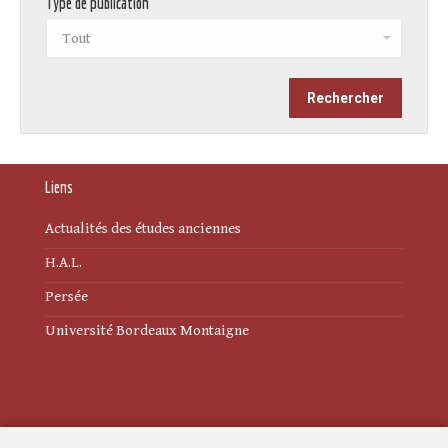
Type de publication
Liens
Actualités des études anciennes
H.A.L.
Persée
Université Bordeaux Montaigne
Mentions légales