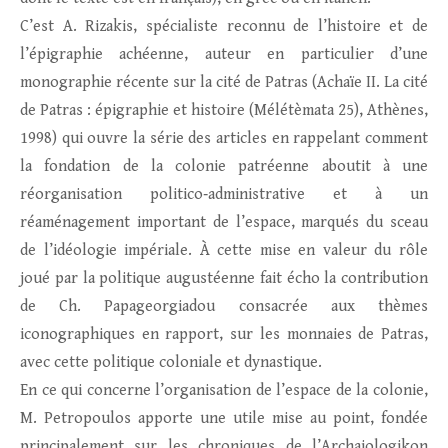
C’est A. Rizakis, spécialiste reconnu de l’histoire et de
l’épigraphie achéenne, auteur en particulier d’une
monographie récente sur la cité de Patras (Achaïe II. La cité
de Patras : épigraphie et histoire (Mélétèmata 25), Athènes,
1998) qui ouvre la série des articles en rappelant comment
la fondation de la colonie patréenne aboutit à une
réorganisation politico‑administrative et à un
réaménagement important de l’espace, marqués du sceau
de l’idéologie impériale. À cette mise en valeur du rôle
joué par la politique augustéenne fait écho la contribution
de Ch. Papageorgiadou consacrée aux thèmes
iconographiques en rapport, sur les monnaies de Patras,
avec cette politique coloniale et dynastique.
En ce qui concerne l’organisation de l’espace de la colonie,
M. Petropoulos apporte une utile mise au point, fondée
principalement sur les chroniques de l’Archaiologikon