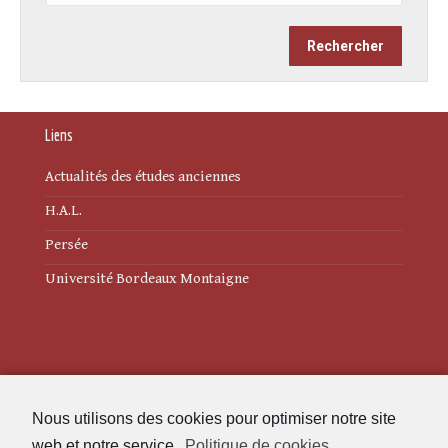
Liens
Actualités des études anciennes
H.A.L.
Persée
Université Bordeaux Montaigne
Mentions légales
Nous utilisons des cookies pour optimiser notre site
Politique de cookies (UE)
web et notre service.
Politique de cookies