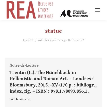
statue
Vous êtes ici :
Accueil
Articles avec l’étiquette "statue"
Notes-de-Lecture
Trentin (L.), The Hunchback in
Hellenistic and Roman Art. – Londres :
Bloomsbury, 2015. -XV+170 p. : bibliogr.,
index, fig. – ISBN : 978.1.78093.856.1.
Lire la suite