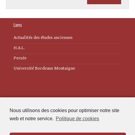
Liens
Actualités des études anciennes
H.A.L.
Persée
Université Bordeaux Montaigne
Mentions légales
Nous utilisons des cookies pour optimiser notre site
Politique de cookies (UE)
web et notre service.
Politique de cookies
Revue des Études Anciennes