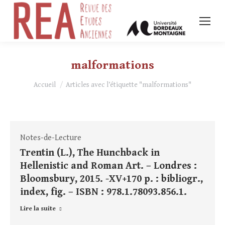
malformations
Vous êtes ici :
Accueil
Articles avec l’étiquette "malformations"
Notes-de-Lecture
Trentin (L.), The Hunchback in
Hellenistic and Roman Art. – Londres :
Bloomsbury, 2015. -XV+170 p. : bibliogr.,
index, fig. – ISBN : 978.1.78093.856.1.
Lire la suite