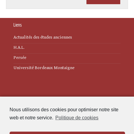
Liens
Actualités des études anciennes
H.A.L.
Persée
Université Bordeaux Montaigne
Mentions légales
Nous utilisons des cookies pour optimiser notre site
Politique de cookies (UE)
web et notre service.
Politique de cookies
Revue des Études Anciennes