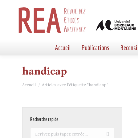
Accueil
Publications
Recensi
handicap
Vous êtes ici :
Accueil
Articles avec l’étiquette "handicap"
Recherche rapide
Recherche