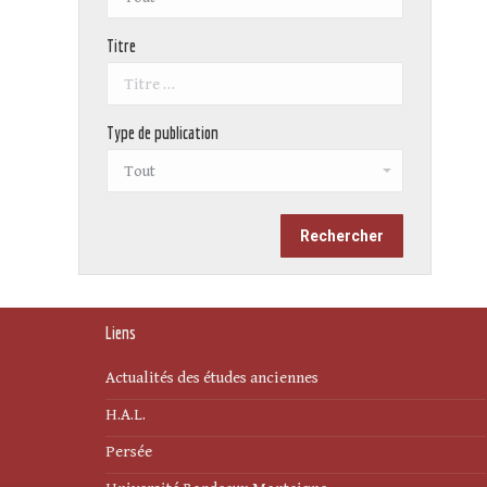
Titre
Type de publication
Liens
Actualités des études anciennes
H.A.L.
Persée