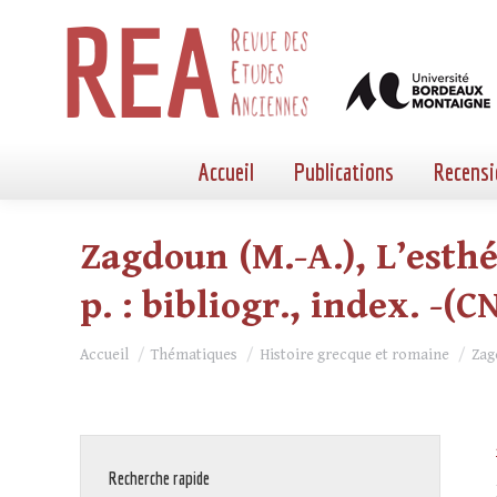
Accueil
Publications
Recensi
Zagdoun (M.-A.), L’esthé
p. : bibliogr., index. -(
Vous êtes ici :
Accueil
Thématiques
Histoire grecque et romaine
Zag
Recherche rapide