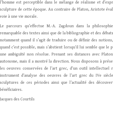
l’homme est perceptible dans le mélange de réalisme et d’expre
sculpture de cette époque. Au contraire de Platon, Aristote éva
voie à une vie morale.
Le parcours qu’effectue M.-A. Zagdoun dans la philosophie
remarquable des textes ainsi que de la bibliographie et des débat
notamment quand il s’agit de traduire ou de définir des notions,
quand c’est possible, mais s’abstient lorsqu’il lui semble que le 
une ambiguïté non résolue. Prenant ses distances avec Platon,
autonome, mais il a montré la direction. Nous disposons à prése
les oeuvres conservées de l’art grec, d’un outil intellectuel
instrument d’analyse des oeuvres de l’art grec du IVe siècle
sculptures de ces périodes ainsi que l’actualité des découv
bénéficiaires.
Jacques des Courtils