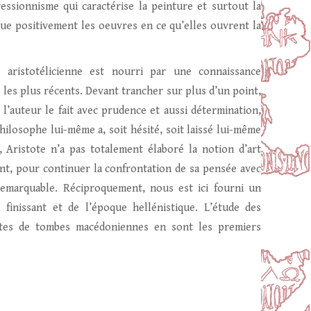
ssionnisme qui caractérise la peinture et surtout la
lue positivement les oeuvres en ce qu’elles ouvrent la
 aristotélicienne est nourri par une connaissance
s les plus récents. Devant trancher sur plus d’un point,
 l’auteur le fait avec prudence et aussi détermination,
philosophe lui-même a, soit hésité, soit laissé lui-même
 Aristote n’a pas totalement élaboré la notion d’art
nt, pour continuer la confrontation de sa pensée avec
 remarquable. Réciproquement, nous est ici fourni un
 finissant et de l’époque hellénistique. L’étude des
ertes de tombes macédoniennes en sont les premiers