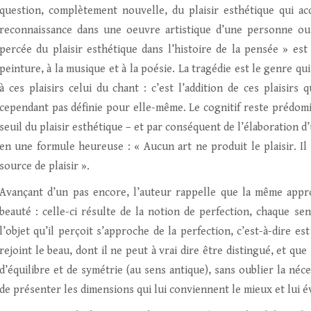
question, complètement nouvelle, du plaisir esthétique qui a
reconnaissance dans une oeuvre artistique d’une personne ou 
percée du plaisir esthétique dans l’histoire de la pensée » est 
peinture, à la musique et à la poésie. La tragédie est le genre qu
à ces plaisirs celui du chant : c’est l’addition de ces plaisirs 
cependant pas définie pour elle-même. Le cognitif reste prédomi
seuil du plaisir esthétique – et par conséquent de l’élaboration d
en une formule heureuse : « Aucun art ne produit le plaisir. Il 
source de plaisir ».
Avançant d’un pas encore, l’auteur rappelle que la même appr
beauté : celle-ci résulte de la notion de perfection, chaque s
l’objet qu’il perçoit s’approche de la perfection, c’est-à-dire es
rejoint le beau, dont il ne peut à vrai dire être distingué, et qu
d’équilibre et de symétrie (au sens antique), sans oublier la néc
de présenter les dimensions qui lui conviennent le mieux et lui év