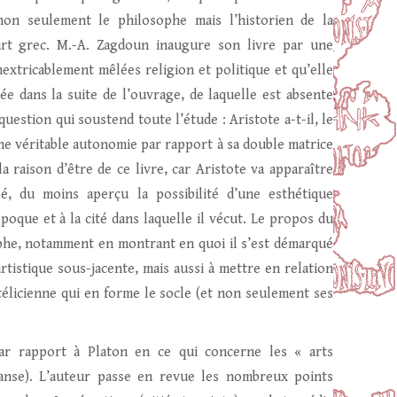
 non seulement le philosophe mais l’historien de la
l’art grec. M.-A. Zagdoun inaugure son livre par une
nextricablement mêlées religion et politique et qu’elle
e dans la suite de l’ouvrage, de laquelle est absente
question qui soustend toute l’étude : Aristote a-t-il, le
une véritable autonomie par rapport à sa double matrice
a raison d’être de ce livre, car Aristote va apparaître
, du moins aperçu la possibilité d’une esthétique
poque et à la cité dans laquelle il vécut. Le propos du
ophe, notamment en montrant en quoi il s’est démarqué
rtistique sous-jacente, mais aussi à mettre en relation
otélicienne qui en forme le socle (et non seulement ses
par rapport à Platon en ce qui concerne les « arts
danse). L’auteur passe en revue les nombreux points