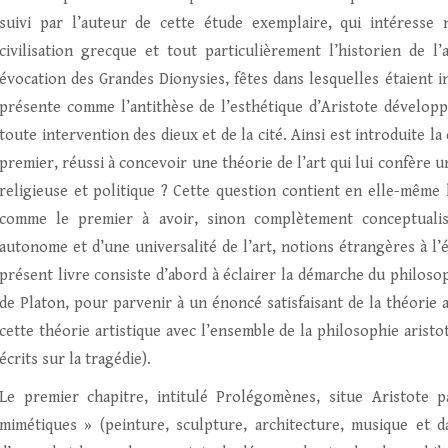
suivi par l’auteur de cette étude exemplaire, qui intéresse
civilisation grecque et tout particulièrement l’historien de 
évocation des Grandes Dionysies, fêtes dans lesquelles étaient i
présente comme l’antithèse de l’esthétique d’Aristote développé
toute intervention des dieux et de la cité. Ainsi est introduite la 
premier, réussi à concevoir une théorie de l’art qui lui confère 
religieuse et politique ? Cette question contient en elle-même l
comme le premier à avoir, sinon complètement conceptualisé
autonome et d’une universalité de l’art, notions étrangères à l’é
présent livre consiste d’abord à éclairer la démarche du philos
de Platon, pour parvenir à un énoncé satisfaisant de la théorie a
cette théorie artistique avec l’ensemble de la philosophie arist
écrits sur la tragédie).
Le premier chapitre, intitulé Prolégomènes, situe Aristote 
mimétiques » (peinture, sculpture, architecture, musique et 