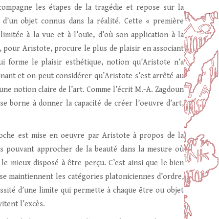
ccompagne les étapes de la tragédie et repose sur la
d’un objet connus dans la réalité. Cette « première
limitée à la vue et à l’ouïe, d’où son application à la
i, pour Aristote, procure le plus de plaisir en associant
qui forme le plaisir esthétique, notion qu’Aristote n’a
nant et on peut considérer qu’Aristote s’est arrêté au
’une notion claire de l’art. Comme l’écrit M.-A. Zagdoun
se borne à donner la capacité de créer l’oeuvre d’art,
oche est mise en oeuvre par Aristote à propos de la
ens pouvant approcher de la beauté dans la mesure où
t le mieux disposé à être perçu. C’est ainsi que le bien
e se maintiennent les catégories platoniciennes d’ordre,
essité d’une limite qui permette à chaque être ou objet
itent l’excès.