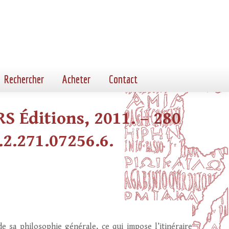
Rechercher
Acheter
Contact
RS Éditions, 2011. – 280
8.2.271.07256.6.
 sa philosophie générale, ce qui impose l’itinéraire