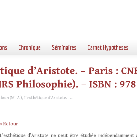
ons
Chronique
Séminaires
Carnet Hypotheses
tique d’Aristote. – Paris : CN
CNRS Philosophie). – ISBN : 97
doun (M.-A.), L’esthétique d’Aristote. –…
< Retour
L’esthétique d’Aristote ne peut être étudiée indépendamment de