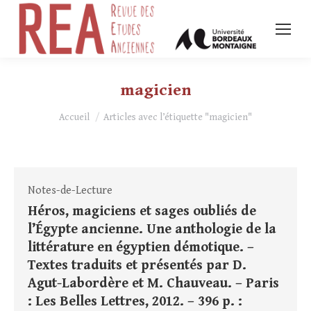
magicien
Vous êtes ici :
Accueil
Articles avec l’étiquette "magicien"
Notes-de-Lecture
Héros, magiciens et sages oubliés de
l’Égypte ancienne. Une anthologie de la
littérature en égyptien démotique. –
Textes traduits et présentés par D.
Agut-Labordère et M. Chauveau. – Paris
: Les Belles Lettres, 2012. – 396 p. :