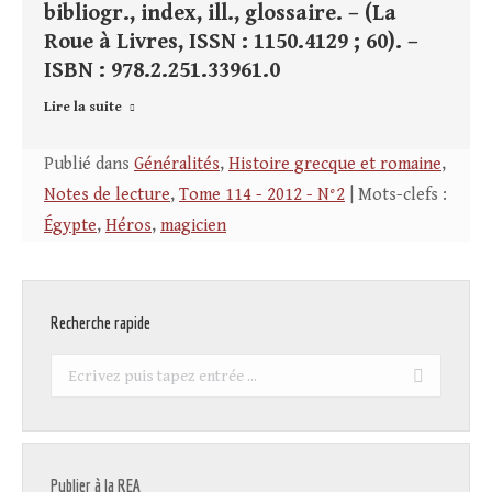
bibliogr., index, ill., glossaire. – (La
Roue à Livres, ISSN : 1150.4129 ; 60). –
ISBN : 978.2.251.33961.0
Lire la suite
Publié dans
Généralités
,
Histoire grecque et romaine
,
Notes de lecture
,
Tome 114 - 2012 - N°2
| Mots-clefs :
Égypte
,
Héros
,
magicien
Recherche rapide
Recherche
:
Publier à la REA