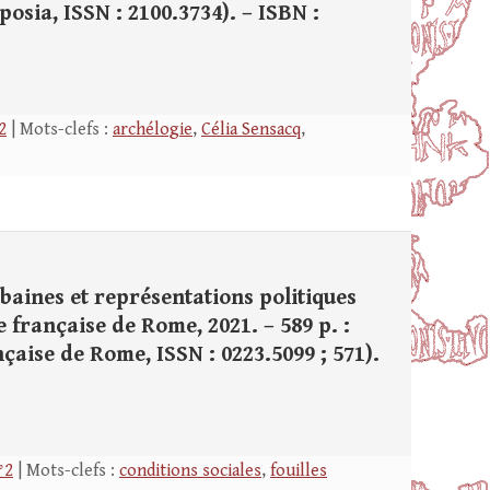
mposia, ISSN : 2100.3734). – ISBN :
2
| Mots-clefs :
archélogie
,
Célia Sensacq
,
rbaines et représentations politiques
 française de Rome, 2021. – 589 p. :
rançaise de Rome, ISSN : 0223.5099 ; 571).
°2
| Mots-clefs :
conditions sociales
,
fouilles