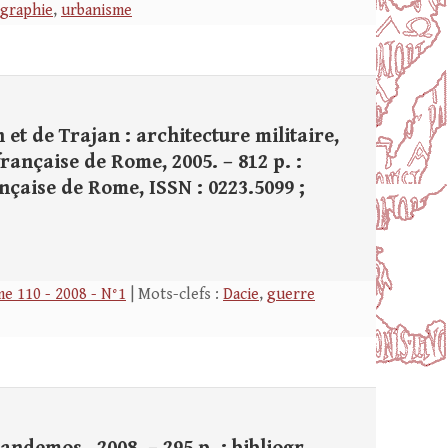
graphie
,
urbanisme
 et de Trajan : architecture militaire,
rançaise de Rome, 2005. – 812 p. :
française de Rome, ISSN : 0223.5099 ;
e 110 - 2008 - N°1
| Mots-clefs :
Dacie
,
guerre