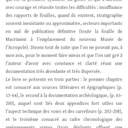
avec courage et réussite toutes les difficultés : insuffisance
des rapports de fouilles, quand ils existent, stratigraphie
souvent inexistante ou approximative, secteurs importants
en mal de publication définitive (toute la fouille de
Macriianni à l’emplacement du nouveau Musée de
l’Acropole). Disons tout de suite que l’on ne pouvait pas, à
mon avis, pour le moment faire mieux et que l’on sait gré à
l’auteur d’avoir avec constance et clarté réuni une
documentation très abondante et très dispersée.
Le livre se présente en trois parties : le premier chapitre
est consacré aux sources littéraires et épigraphiques (p.
13-64), le second à la documentation archéologique, (p. 65-
200), auquel sont liés deux appendices fort utiles sur
l’aspect technique des voies et des carrefours (p. 202-208),
et le troisième consacré au cadre chronologique des
aménagements viaires (trois dépliants offrent une