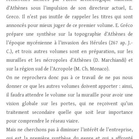
d’Athènes sous l’impulsion de son directeur actuel, E.
Greco. Il n’est pas inutile de rappeler les titres qui sont
annoncés pour mieux juger de ce premier volume. E. Gréco
prépare une synthèse sur la topographie d’Athènes de
l’époque mycénienne à l’invasion des Hérules (267 ap. J.-
C.), et trois autres volumes sont en préparation, sur les
murailles et les nécropoles d’Athènes (D. Marchiandi) et
sur la région sud de l’Acropole (M. Ch. Monaco).
On ne reprochera donc pas à ce travail de ne pas nous
donner ce que les autres volumes doivent apporter : ainsi,
il faudra attendre le volume sur la muraille pour avoir une
vision globale sur les portes, qui ne reçoivent qu’un
traitement secondaire quelle que soit leur importance
pour comprendre le réseau viaire.
Mais ne cherchons pas à diminuer l’intérêt de l’entreprise,
qui est la première synthèse du genre et qui a affronté