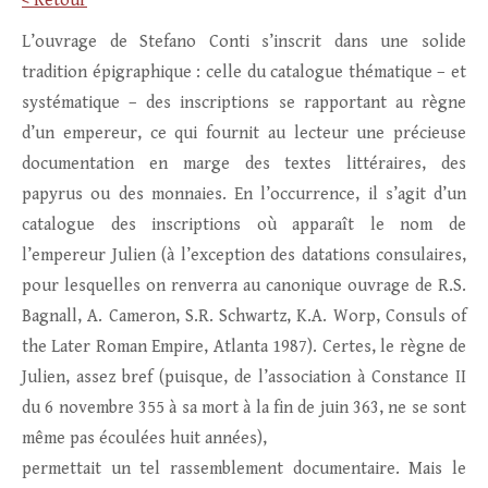
< Retour
L’ouvrage de Stefano Conti s’inscrit dans une solide
tradition épigraphique : celle du catalogue thématique – et
systématique – des inscriptions se rapportant au règne
d’un empereur, ce qui fournit au lecteur une précieuse
documentation en marge des textes littéraires, des
papyrus ou des monnaies. En l’occurrence, il s’agit d’un
catalogue des inscriptions où apparaît le nom de
l’empereur Julien (à l’exception des datations consulaires,
pour lesquelles on renverra au canonique ouvrage de R.S.
Bagnall, A. Cameron, S.R. Schwartz, K.A. Worp, Consuls of
the Later Roman Empire, Atlanta 1987). Certes, le règne de
Julien, assez bref (puisque, de l’association à Constance II
du 6 novembre 355 à sa mort à la fin de juin 363, ne se sont
même pas écoulées huit années),
permettait un tel rassemblement documentaire. Mais le