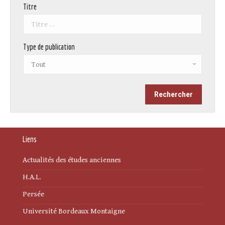
Titre
Type de publication
Liens
Actualités des études anciennes
H.A.L.
Persée
Université Bordeaux Montaigne