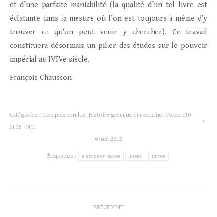
et d’une parfaite maniabilité (la qualité d’un tel livre est
éclatante dans la mesure où l’on est toujours à même d’y
trouver ce qu’on peut venir y chercher). Ce travail
constituera désormais un pilier des études sur le pouvoir
impérial au IVIVe siècle.
François Chausson
Catégories :
Comptes rendus
,
Histoire grecque et romaine
,
Tome 110 -
2008 - N°1
9 juin 2012
Étiquettes :
inscription latine
Julien
Rome
Navigation
PRÉCÉDENT