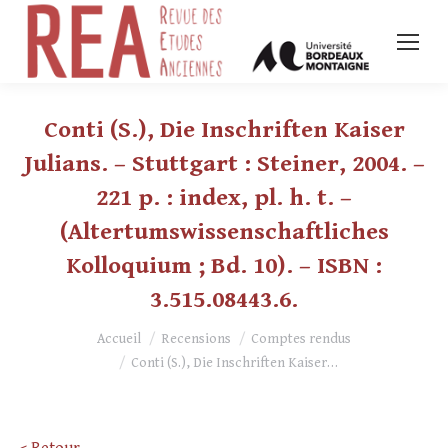
Conti (S.), Die Inschriften Kaiser
Julians. – Stuttgart : Steiner, 2004. –
221 p. : index, pl. h. t. –
(Altertumswissenschaftliches
Kolloquium ; Bd. 10). – ISBN :
3.515.08443.6.
Vous êtes ici :
Accueil
Recensions
Comptes rendus
Conti (S.), Die Inschriften Kaiser…