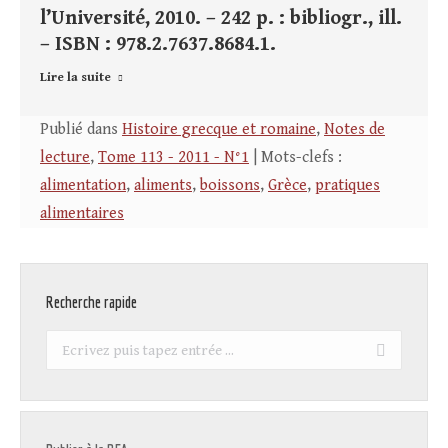
l’Université, 2010. – 242 p. : bibliogr., ill.
– ISBN : 978.2.7637.8684.1.
Lire la suite
Publié dans
Histoire grecque et romaine
,
Notes de
lecture
,
Tome 113 - 2011 - N°1
| Mots-clefs :
alimentation
,
aliments
,
boissons
,
Grèce
,
pratiques
alimentaires
Recherche rapide
Recherche
: