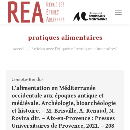
pratiques alimentaires
Vous êtes ici :
Accueil
Articles avec l’étiquette "pratiques alimentaires"
Compte-Rendus
L’alimentation en Méditerranée
occidentale aux époques antique et
médiévale. Archéologie, bioarchéologie
et histoire. – M. Brisville, A. Renaud, N.
Rovira dir. – Aix-en-Provence : Presses
Universitaires de Provence, 2021. – 208