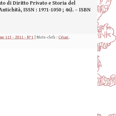
o di Diritto Privato e Storia del
Antichità, ISSN : 1971-1050 ; 46). – ISBN
e 113 - 2011 - N°1
| Mots-clefs :
César
,