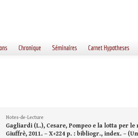
ons
Chronique
Séminaires
Carnet Hypotheses
Notes-de-Lecture
Gagliardi (L.), Cesare, Pompeo e la lotta per le
Giuffrè, 2011. – X+224 p. : bibliogr., index. – (U