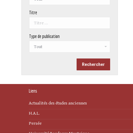
Titre
Type de publication
Liens
Actualités des études anciennes
H.A.L.
Persée