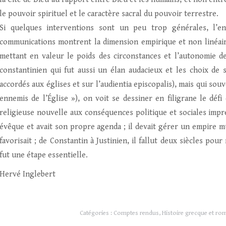
le pouvoir spirituel et le caractère sacral du pouvoir terrestre.
Si quelques interventions sont un peu trop générales, l’en
communications montrent la dimension empirique et non linéaire
mettant en valeur le poids des circonstances et l’autonomie de
constantinien qui fut aussi un élan audacieux et les choix de s
accordés aux églises et sur l’audientia episcopalis), mais qui sou
ennemis de l’Église »), on voit se dessiner en filigrane le défi
religieuse nouvelle aux conséquences politique et sociales impré
évêque et avait son propre agenda ; il devait gérer un empire mu
favorisait ; de Constantin à Justinien, il fallut deux siècles p
fut une étape essentielle.
Hervé Inglebert
Catégories :
Comptes rendus
,
Histoire grecque et ro