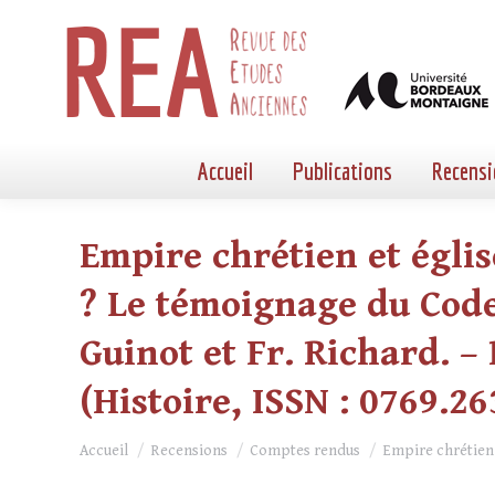
Accueil
Publications
Recensi
Empire chrétien et églis
? Le témoignage du Code 
Guinot et Fr. Richard. – P
(Histoire, ISSN : 0769.26
Vous êtes ici :
Accueil
Recensions
Comptes rendus
Empire chrétien 