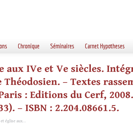
ons
Chronique
Séminaires
Carnet Hypotheses
e aux IVe et Ve siècles. Inté
Théodosien. – Textes rassemb
aris : Editions du Cerf, 2008. 
33). – ISBN : 2.204.08661.5.
et église aux…