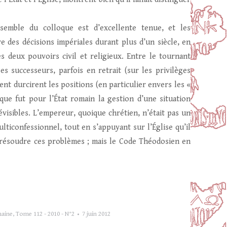
semble du colloque est d’excellente tenue, et les
 des décisions impériales durant plus d’un siècle, en
s deux pouvoirs civil et religieux. Entre le tournant
es successeurs, parfois en retrait (sur les privilèges
vent durcirent les positions (en particulier envers les «
 que fut pour l’État romain la gestion d’une situation
visibles. L’empereur, quoique chrétien, n’était pas un
lticonfessionnel, tout en s’appuyant sur l’Église qu’il
our résoudre ces problèmes ; mais le Code Théodosien en
maine
,
Tome 112 - 2010 - N°2
7 juin 2012