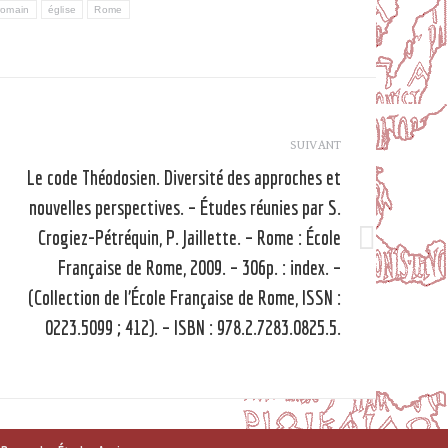
 romain
église
Rome
SUIVANT
Le code Théodosien. Diversité des approches et
nouvelles perspectives. – Études réunies par S.
Crogiez-Pétréquin, P. Jaillette. – Rome : École
Article
Française de Rome, 2009. – 306p. : index. –
suivant
(Collection de l’École Française de Rome, ISSN :
0223.5099 ; 412). – ISBN : 978.2.7283.0825.5.