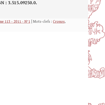
N : 3.515.09250.0.
e 113 - 2011 - N°1
| Mots-clefs :
Cronos
,