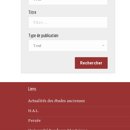
Titre
Type de publication
Liens
Actualités des études anciennes
H.A.L.
Persée