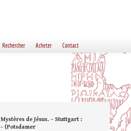
Rechercher
Acheter
Contact
ystères de Jésus. – Stuttgart :
t. – (Potsdamer