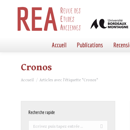
Accueil
Publications
Recensi
Cronos
Vous êtes ici :
Accueil
Articles avec l’étiquette "Cronos"
Recherche rapide
Recherche