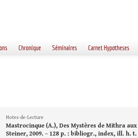
ons
Chronique
Séminaires
Carnet Hypotheses
Notes-de-Lecture
Mastrocinque (A.), Des Mystères de Mithra aux M
Steiner, 2009. – 128 p. : bibliogr., index, ill. h. 