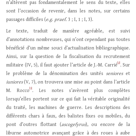
n’altèrent pas fondamentalement le sens du texte, elles
sont l’occasion de revenir, dans les notes, sur certains
passages difficiles (
e.g
.
praef.
3 ; I, 1 ; I, 3).
Le texte, traduit de manière agréable, est suivi
d’annotations nombreuses, qui n’ont cependant pas toutes
bénéficié d’un même souci d’actualisation bibliographique.
Ainsi, sur la question de la fiscalisation du recrutement
[2]
militaire (IV, 5), il faut ajouter l’article de J.‑M. Carrié
. Sur
le problème de la dénomination des unités
seniores
et
iuniores
(V, 7), on trouvera une mise au point dans l’article
[3]
M. Rocco
. Les notes s’avèrent plus complètes
lorsqu’elles portent sur ce qui fait la véritable originalité
du traité, les machines de guerre. Les descriptions des
différents chars à faux, des balistes fixes ou mobiles, du
pont d’outres flottant (
ascogefyrus
), ou encore de la
liburne automotrice avançant grâce à des roues à aube