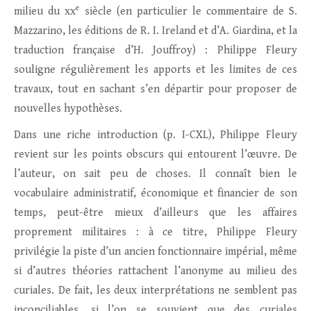
e
milieu du xx
siècle (en particulier le commentaire de S.
Mazzarino, les éditions de R. I. Ireland et d’A. Giardina, et la
traduction française d’H. Jouffroy) : Philippe Fleury
souligne régulièrement les apports et les limites de ces
travaux, tout en sachant s’en départir pour proposer de
nouvelles hypothèses.
Dans une riche introduction (p. I-CXL), Philippe Fleury
revient sur les points obscurs qui entourent l’œuvre. De
l’auteur, on sait peu de choses. Il connaît bien le
vocabulaire administratif, économique et financier de son
temps, peut-être mieux d’ailleurs que les affaires
proprement militaires : à ce titre, Philippe Fleury
privilégie la piste d’un ancien fonctionnaire impérial, même
si d’autres théories rattachent l’anonyme au milieu des
curiales. De fait, les deux interprétations ne semblent pas
inconciliables, si l’on se souvient que des curiales