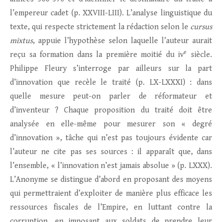
l’empereur cadet (p. XXVIII-LIII). L’analyse linguistique du
texte, qui respecte strictement la rédaction selon le
cursus
mixtus
, appuie l’hypothèse selon laquelle l’auteur aurait
e
reçu sa formation dans la première moitié du iv
siècle.
Philippe Fleury s’interroge par ailleurs sur la part
d’innovation que recèle le traité (p. LX-LXXXI) : dans
quelle mesure peut-on parler de réformateur et
d’inventeur ? Chaque proposition du traité doit être
analysée en elle-même pour mesurer son « degré
d’innovation », tâche qui n’est pas toujours évidente car
l’auteur ne cite pas ses sources : il apparaît que, dans
l’ensemble, « l’innovation n’est jamais absolue » (p. LXXX).
L’Anonyme se distingue d’abord en proposant des moyens
qui permettraient d’exploiter de manière plus efficace les
ressources fiscales de l’Empire, en luttant contre la
corruption, en imposant aux soldats de prendre leur