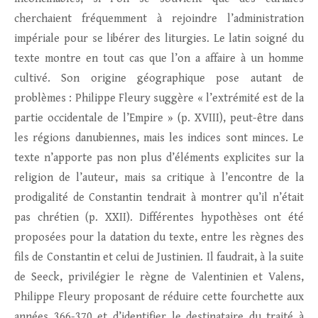
cherchaient fréquemment à rejoindre l’administration
impériale pour se libérer des liturgies. Le latin soigné du
texte montre en tout cas que l’on a affaire à un homme
cultivé. Son origine géographique pose autant de
problèmes : Philippe Fleury suggère « l’extrémité est de la
partie occidentale de l’Empire » (p. XVIII), peut-être dans
les régions danubiennes, mais les indices sont minces. Le
texte n’apporte pas non plus d’éléments explicites sur la
religion de l’auteur, mais sa critique à l’encontre de la
prodigalité de Constantin tendrait à montrer qu’il n’était
pas chrétien (p. XXII). Différentes hypothèses ont été
proposées pour la datation du texte, entre les règnes des
fils de Constantin et celui de Justinien. Il faudrait, à la suite
de Seeck, privilégier le règne de Valentinien et Valens,
Philippe Fleury proposant de réduire cette fourchette aux
années 366-370 et d’identifier le destinataire du traité à