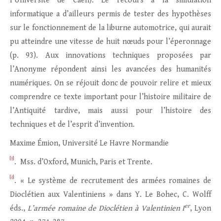
l’Université de Caen). Le recours à la simulation
informatique a d’ailleurs permis de tester des hypothèses
sur le fonctionnement de la liburne automotrice, qui aurait
pu atteindre une vitesse de huit nœuds pour l’éperonnage
(p. 93). Aux innovations techniques proposées par
l’Anonyme répondent ainsi les avancées des humanités
numériques. On se réjouit donc de pouvoir relire et mieux
comprendre ce texte important pour l’histoire militaire de
l’Antiquité tardive, mais aussi pour l’histoire des
techniques et de l’esprit d’invention.
Maxime Émion, Université Le Havre Normandie
[1]
. Mss. d’Oxford, Munich, Paris et Trente.
[2]
. « Le système de recrutement des armées romaines de
Dioclétien aux Valentiniens » dans Y. Le Bohec, C. Wolff
er
éds.,
L’armée romaine de Dioclétien à Valentinien I
, Lyon