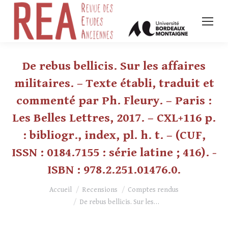
De rebus bellicis. Sur les affaires
militaires. – Texte établi, traduit et
commenté par Ph. Fleury. – Paris :
Les Belles Lettres, 2017. – CXL+116 p.
: bibliogr., index, pl. h. t. – (CUF,
ISSN : 0184.7155 : série latine ; 416). -
ISBN : 978.2.251.01476.0.
Vous êtes ici :
Accueil
Recensions
Comptes rendus
De rebus bellicis. Sur les…