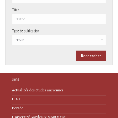
Titre
Type de publication
Liens
Actualités des études anciennes
H.A.L.
Persée
Université Bordeaux Montaigne