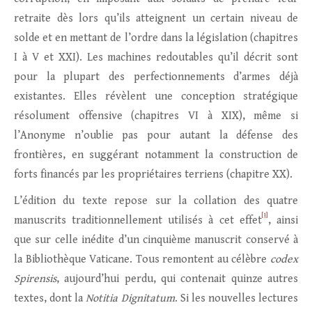
retraite dès lors qu’ils atteignent un certain niveau de
solde et en mettant de l’ordre dans la législation (chapitres
I à V et XXI). Les machines redoutables qu’il décrit sont
pour la plupart des perfectionnements d’armes déjà
existantes. Elles révèlent une conception stratégique
résolument offensive (chapitres VI à XIX), même si
l’Anonyme n’oublie pas pour autant la défense des
frontières, en suggérant notamment la construction de
forts financés par les propriétaires terriens (chapitre XX).
L’édition du texte repose sur la collation des quatre
[1]
manuscrits traditionnellement utilisés à cet effet
, ainsi
que sur celle inédite d’un cinquième manuscrit conservé à
la Bibliothèque Vaticane. Tous remontent au célèbre
codex
Spirensis
, aujourd’hui perdu, qui contenait quinze autres
textes, dont la
Notitia Dignitatum
. Si les nouvelles lectures