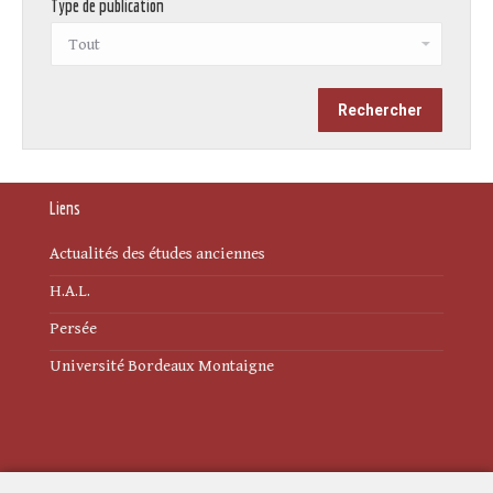
Type de publication
Liens
Actualités des études anciennes
H.A.L.
Persée
Université Bordeaux Montaigne
Mentions légales