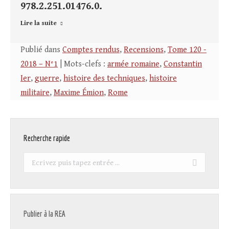
978.2.251.01476.0.
Lire la suite
Publié dans
Comptes rendus
,
Recensions
,
Tome 120 -
2018 – N°1
| Mots-clefs :
armée romaine
,
Constantin
Ier
,
guerre
,
histoire des techniques
,
histoire
militaire
,
Maxime Émion
,
Rome
Recherche rapide
Recherche
:
Publier à la REA