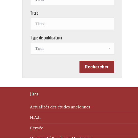
Titre
Type de publication
Liens
Actualités des études anciennes
H.A.L.
Persée