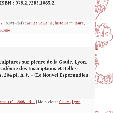
 ISBN : 978.2.7283.1085.2.
°2
| Mots-clefs :
armée romaine
,
histoire militaire
,
,
Rome
ulptures sur pierre de la Gaule. Lyon.
cadémie des Inscriptions et Belles-
es, 204 pl. h. t. – (Le Nouvel Espérandieu
ome 110 - 2008 - N°1
| Mots-clefs :
Gaule.
,
Lyon
,