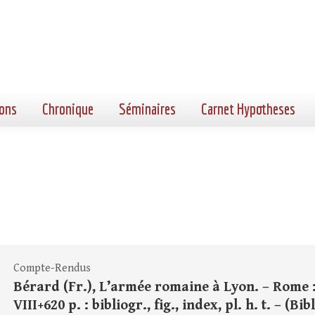
ons
Chronique
Séminaires
Carnet Hypotheses
Compte-Rendus
Bérard (Fr.), L’armée romaine à Lyon. – Rome :
VIII+620 p. : bibliogr., fig., index, pl. h. t. – (