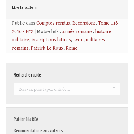
Lire la suite
Publié dans
Comptes rendus
,
Recensions
,
Tome 118 -
2016 - N°2
| Mots-clefs :
armée romaine
,
histoire
militaire
,
inscriptions latines
,
Lyon
,
militaires
romains
,
Patrick Le Roux
,
Rome
Recherche rapide
Recherche
:
Publier à la REA
Recommandations aux auteurs