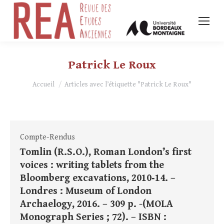
Patrick Le Roux
Vous êtes ici :
Accueil
Articles avec l’étiquette "Patrick Le Roux"
Compte-Rendus
Tomlin (R.S.O.), Roman London’s first
voices : writing tablets from the
Bloomberg excavations, 2010‑14. –
Londres : Museum of London
Archaelogy, 2016. – 309 p. -(MOLA
Monograph Series ; 72). – ISBN :