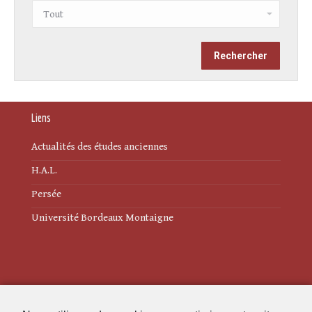
Liens
Actualités des études anciennes
H.A.L.
Persée
Université Bordeaux Montaigne
Mentions légales