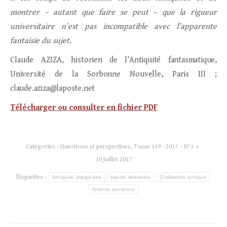
montrer – autant que faire se peut – que la rigueur
universitaire n’est pas incompatible avec l’apparente
fantaisie du sujet.
Claude AZIZA, h
istorien de l’Antiquité fantasmatique,
Université de la Sorbonne Nouvelle, Paris III ;
claude.aziza@laposte.net
Télécharger ou consulter en fichier PDF
Catégories :
Questions et perspectives
,
Tome 119 - 2017 – N°1
10 juillet 2017
Étiquettes :
Antiquité imaginaire
bande dessinée
Civilisation antique
histoire ancienne