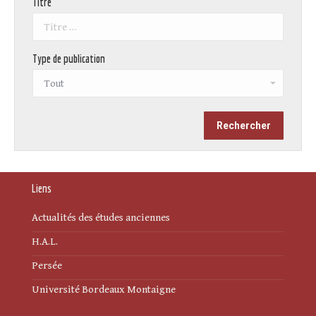
Titre
Type de publication
Liens
Actualités des études anciennes
H.A.L.
Persée
Université Bordeaux Montaigne