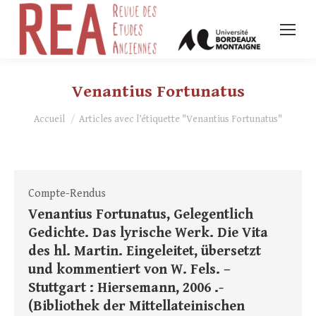
Venantius Fortunatus
Vous êtes ici :
Accueil
Articles avec l’étiquette "Venantius Fortunatus"
Compte-Rendus
Venantius Fortunatus, Gelegentlich
Gedichte. Das lyrische Werk. Die Vita
des hl. Martin. Eingeleitet, übersetzt
und kommentiert von W. Fels. –
Stuttgart : Hiersemann, 2006 .-
(Bibliothek der Mittellateinischen