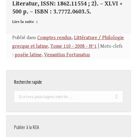
Literatur, ISSN: 1862.11554 ; 2). – XLVI +
500 p. – ISBN : 3.7772.0603.5.
Lire la suite
Publié dans
Comptes rendus
,
Littérature / Philologie
grecque et latine
,
Tome 110 - 2008 - N°1
| Mots-clefs
:
poséie latine
,
Venantius Fortunatus
Recherche rapide
Recherche
:
Publier à la REA