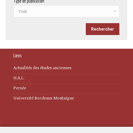
Type de publication
Liens
Actualités des études anciennes
H.A.L.
Persée
Université Bordeaux Montaigne
Mentions légales