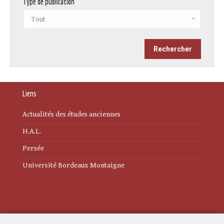
Type de publication
Liens
Actualités des études anciennes
H.A.L.
Persée
Université Bordeaux Montaigne
Mentions légales