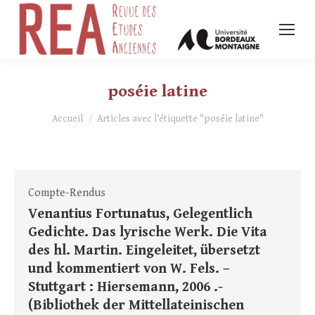
poséie latine
Vous êtes ici :
Accueil
Articles avec l’étiquette "poséie latine"
Compte-Rendus
Venantius Fortunatus, Gelegentlich
Gedichte. Das lyrische Werk. Die Vita
des hl. Martin. Eingeleitet, übersetzt
und kommentiert von W. Fels. –
Stuttgart : Hiersemann, 2006 .-
(Bibliothek der Mittellateinischen