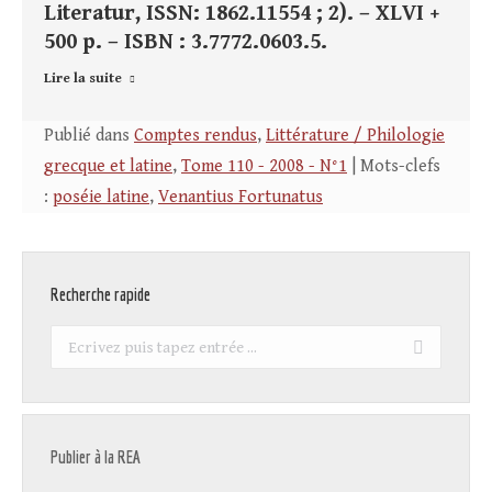
Literatur, ISSN: 1862.11554 ; 2). – XLVI +
500 p. – ISBN : 3.7772.0603.5.
Lire la suite
Publié dans
Comptes rendus
,
Littérature / Philologie
grecque et latine
,
Tome 110 - 2008 - N°1
| Mots-clefs
:
poséie latine
,
Venantius Fortunatus
Recherche rapide
Recherche
:
Publier à la REA