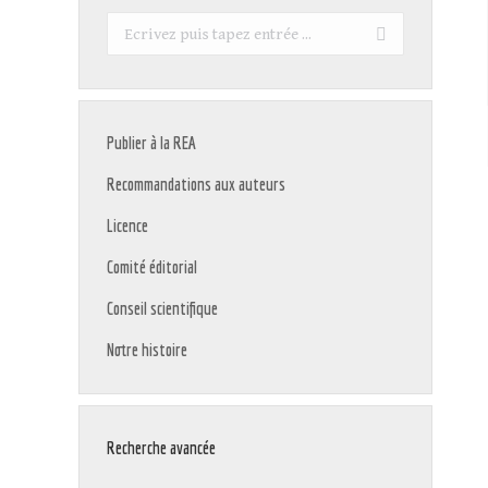
Recherche
:
Publier à la REA
Recommandations aux auteurs
Licence
Comité éditorial
Conseil scientifique
Notre histoire
Recherche avancée