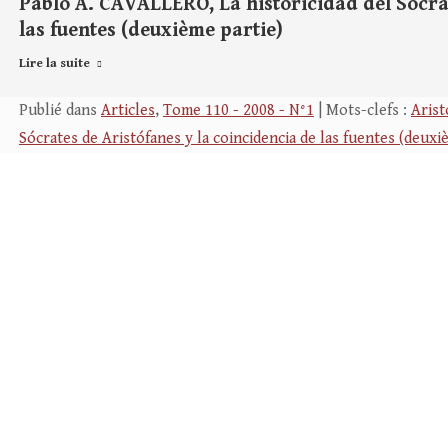
Pablo A. CAVALLERO, La historicidad del Sócrat
las fuentes (deuxième partie)
Lire la suite
Publié dans
Articles
,
Tome 110 - 2008 - N°1
| Mots-clefs :
Aris
Sócrates de Aristófanes y la coincidencia de las fuentes (deuxi