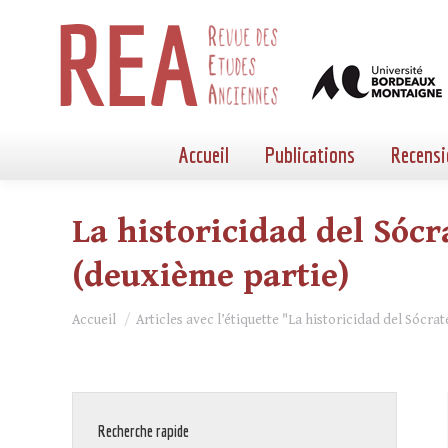
Accueil
Publications
Recensi
La historicidad del Sócr
(deuxième partie)
Vous êtes ici :
Accueil
Articles avec l’étiquette "La historicidad del Sócra
Recherche rapide