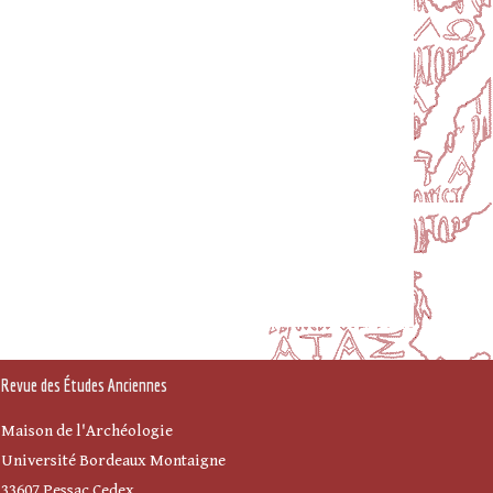
Revue des Études Anciennes
Maison de l'Archéologie
Université Bordeaux Montaigne
33607 Pessac Cedex