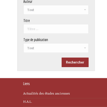
Auteur
Titre
Type de publication
Liens
Actualités des études anciennes
H.A.L.