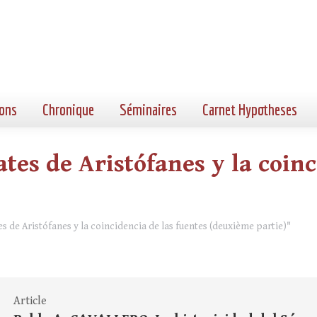
ons
Chronique
Séminaires
Carnet Hypotheses
ates de Aristófanes y la coinc
tes de Aristófanes y la coincidencia de las fuentes (deuxième partie)"
Article