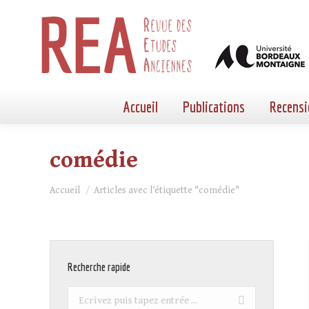
Accueil
Publications
Recensi
comédie
Vous êtes ici :
Accueil
Articles avec l’étiquette "comédie"
Recherche rapide
Recherche