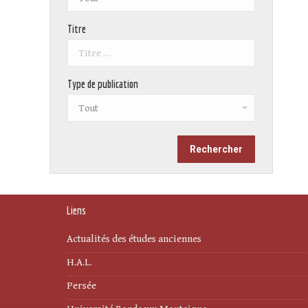
Titre
Type de publication
Liens
Actualités des études anciennes
H.A.L.
Persée