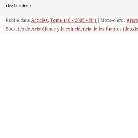
Lire la suite
Publié dans
Articles
,
Tome 110 - 2008 - N°1
| Mots-clefs :
Aris
Sócrates de Aristófanes y la coincidencia de las fuentes (deuxi