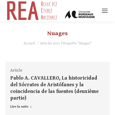
Nuages
Vous êtes ici :
Accueil
Articles avec l’étiquette "Nuages"
Article
Pablo A. CAVALLERO, La historicidad
del Sócrates de Aristófanes y la
coincidencia de las fuentes (deuxième
partie)
Lire la suite