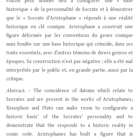
Platon peut donner lieu à configurer une « base
historique » de la personnalité de Socrate et à démontrer
que le « Socrate d’Aristophane » réponds à une réalité
historique en clé comique. Aristophane a construit une
figure déformée par les conventions du genre comique
mais fondée sur une base historique qui coïncide, dans ses
traits essentiels, avec d’autres témoins de divers genres et
époques. Sa construction n’est pas négative ; elle a été mal
interprétée par le public et, en grande partie, aussi par la
critique.
Abstract.
– The coincidence of datums which relate to
Socrates and are present in the works of Aristophanes,
Xenophon and Plato can make room to configurate a
historic basis’ of the Socrates’ personality and to
demonstrate that the responds to a historic reality in
comic code. Aristophanes has built a figure that is