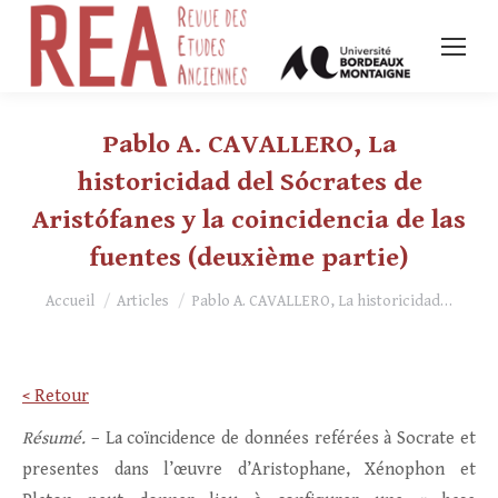
Pablo A. CAVALLERO, La
historicidad del Sócrates de
Aristófanes y la coincidencia de las
fuentes (deuxième partie)
Vous êtes ici :
Accueil
Articles
Pablo A. CAVALLERO, La historicidad…
< Retour
Résumé.
– La coïncidence de données reférées à Socrate et
presentes dans l’œuvre d’Aristophane, Xénophon et