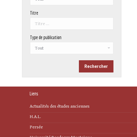
Titre
Type de publication
Liens
Actualités des études anciennes
H.A.L.
Persée