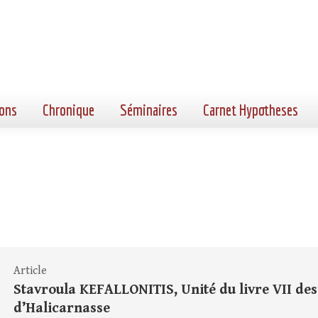
ons
Chronique
Séminaires
Carnet Hypotheses
Article
Stavroula KEFALLONITIS, Unité du livre VII de
d’Halicarnasse