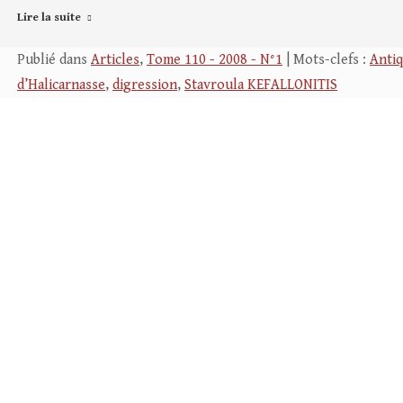
Lire la suite
Publié dans
Articles
,
Tome 110 - 2008 - N°1
| Mots-clefs :
Anti
d’Halicarnasse
,
digression
,
Stavroula KEFALLONITIS