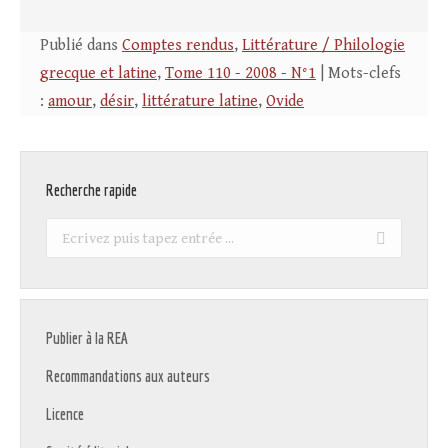
Publié dans
Comptes rendus
,
Littérature / Philologie
grecque et latine
,
Tome 110 - 2008 - N°1
| Mots-clefs
:
amour
,
désir
,
littérature latine
,
Ovide
Recherche rapide
Recherche
:
Publier à la REA
Recommandations aux auteurs
Licence