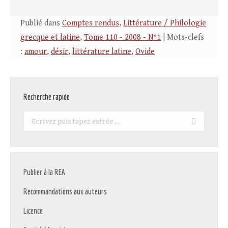
Publié dans
Comptes rendus
,
Littérature / Philologie
grecque et latine
,
Tome 110 - 2008 - N°1
| Mots-clefs
:
amour
,
désir
,
littérature latine
,
Ovide
Recherche rapide
Recherche
:
Publier à la REA
Recommandations aux auteurs
Licence