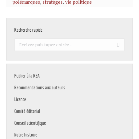
polémarques
,
stratèges
,
vie politique
Recherche rapide
Recherche
:
Publier à la REA
Recommandations aux auteurs
Licence
Comité éditorial
Conseil scientifique
Notre histoire