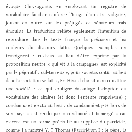
évoque Chrysogonus en employant un registre de
vocabulaire familier renforce l’image d’un être vulgaire,
jouant en outre sur les préjugés de sénateurs frais
émoulus. La traduction reflète également l’intention de
reproduire dans le texte français la précision et les
couleurs du discours latin. Quelques exemples en
témoignent : rusticus au lieu d’être exprimé par la
proposition neutre « qui vit à la campagne» est explicité
par le péjoratif « cul-terreux », pour societas coitur au lieu
de « l’association se fait », Fr. Hinard choisit « on constitue
une société » ce qui souligne davantage l’adoption du
vocabulaire des affaires (et donc l’entente crapuleuse) ;
condamno et eiecto au lieu « de condamné et jeté hors de
son pays » est rendu par « condamné et immergé » car
eiecere est un terme précis lié au supplice du parricide,
comme l’a montré Y. T Thomas (Parricidium I : le père, la