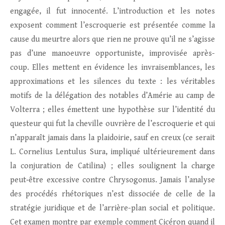
engagée, il fut innocenté. L’introduction et les notes
exposent comment l’escroquerie est présentée comme la
cause du meurtre alors que rien ne prouve qu’il ne s’agisse
pas d’une manoeuvre opportuniste, improvisée après-
coup. Elles mettent en évidence les invraisemblances, les
approximations et les silences du texte : les véritables
motifs de la délégation des notables d’Amérie au camp de
Volterra ; elles émettent une hypothèse sur l’identité du
questeur qui fut la cheville ouvrière de l’escroquerie et qui
n’apparaît jamais dans la plaidoirie, sauf en creux (ce serait
L. Cornelius Lentulus Sura, impliqué ultérieurement dans
la conjuration de Catilina) ; elles soulignent la charge
peut‑être excessive contre Chrysogonus. Jamais l’analyse
des procédés rhétoriques n’est dissociée de celle de la
stratégie juridique et de l’arrière-plan social et politique.
Cet examen montre par exemple comment Cicéron quand il