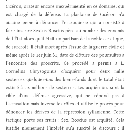
Cicéron, orateur encore inexpérimenté en ce domaine, qui
est chargé de la défense. La plaidoirie de Cicéron n’a
aucune peine à dénoncer l’escroquerie qui a consisté à
faire inscrire Sextus Roscius père au nombre des ennemis
de l’État alors qu’il était un partisan de la noblesse et que,
de surcroît, il était mort après l’issue de la guerre civile et
même après le 1er juin 81, date de clôture des poursuites à
l’encontre des proscrits. Ce procédé a permis à L.
Cornelius Chrysogonus d’acquérir pour deux mille
sesterces quelques‑uns des biens-fonds dont le total était
estimé à six millions de sesterces. Les acquéreurs sont la
cible d’une défense agressive, qui ne répond pas à
l’accusation mais inverse les rôles et utilise le procès pour
dénoncer les dérives de la répression syllanienne. Cette
tactique porte ses fruits : Sex. Roscius est acquitté. Cela
justifie pleinement l’intérêt qu’a suscité le discours : il