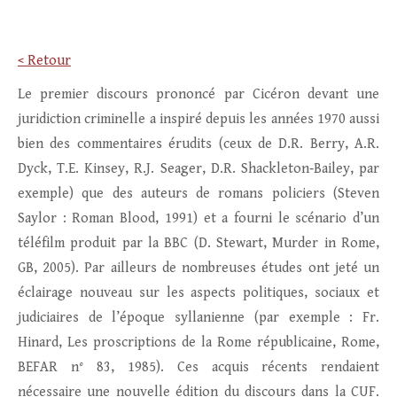
< Retour
Le premier discours prononcé par Cicéron devant une
juridiction criminelle a inspiré depuis les années 1970 aussi
bien des commentaires érudits (ceux de D.R. Berry, A.R.
Dyck, T.E. Kinsey, R.J. Seager, D.R. Shackleton‑Bailey, par
exemple) que des auteurs de romans policiers (Steven
Saylor : Roman Blood, 1991) et a fourni le scénario d’un
téléfilm produit par la BBC (D. Stewart, Murder in Rome,
GB, 2005). Par ailleurs de nombreuses études ont jeté un
éclairage nouveau sur les aspects politiques, sociaux et
judiciaires de l’époque syllanienne (par exemple : Fr.
Hinard, Les proscriptions de la Rome républicaine, Rome,
BEFAR n° 83, 1985). Ces acquis récents rendaient
nécessaire une nouvelle édition du discours dans la CUF.