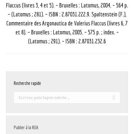
Flaccus (livres 3, 4 et 5). – Bruxelles : Latomus, 2004. – 564 p.
– (Latomus ; 281). – ISBN : 2.87031.222.9. Spaltenstein (F.),
Article
Commentaire des Argonautica de Valerius Flaccus (livres 6, 7
suivant
et 8). – Bruxelles : Latomus, 2005. – 575 p. ; index. –
:
(Latomus ; 291). – ISBN : 2.87031.232.6
Recherche rapide
Recherche
:
Publier à la REA