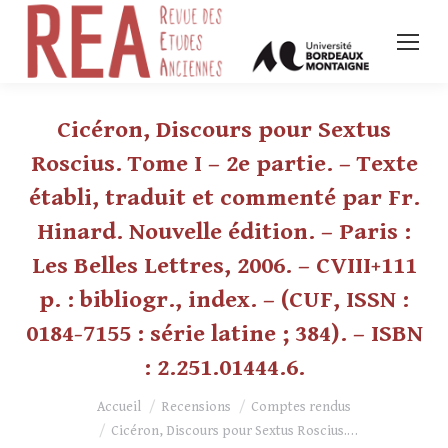
Cicéron, Discours pour Sextus
Roscius. Tome I – 2e partie. – Texte
établi, traduit et commenté par Fr.
Hinard. Nouvelle édition. – Paris :
Les Belles Lettres, 2006. – CVIII+111
p. : bibliogr., index. – (CUF, ISSN :
0184-7155 : série latine ; 384). – ISBN
: 2.251.01444.6.
Vous êtes ici :
Accueil
Recensions
Comptes rendus
Cicéron, Discours pour Sextus Roscius.…