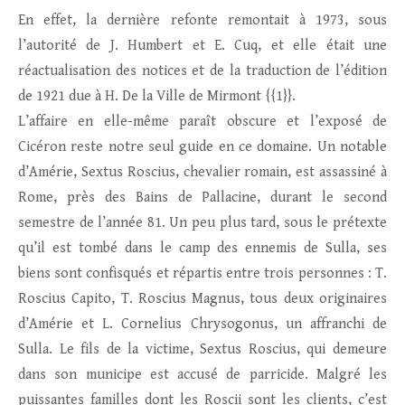
En effet, la dernière refonte remontait à 1973, sous
l’autorité de J. Humbert et E. Cuq, et elle était une
réactualisation des notices et de la traduction de l’édition
de 1921 due à H. De la Ville de Mirmont {{1}}.
L’affaire en elle-même paraît obscure et l’exposé de
Cicéron reste notre seul guide en ce domaine. Un notable
d’Amérie, Sextus Roscius, chevalier romain, est assassiné à
Rome, près des Bains de Pallacine, durant le second
semestre de l’année 81. Un peu plus tard, sous le prétexte
qu’il est tombé dans le camp des ennemis de Sulla, ses
biens sont confisqués et répartis entre trois personnes : T.
Roscius Capito, T. Roscius Magnus, tous deux originaires
d’Amérie et L. Cornelius Chrysogonus, un affranchi de
Sulla. Le fils de la victime, Sextus Roscius, qui demeure
dans son municipe est accusé de parricide. Malgré les
puissantes familles dont les Roscii sont les clients, c’est