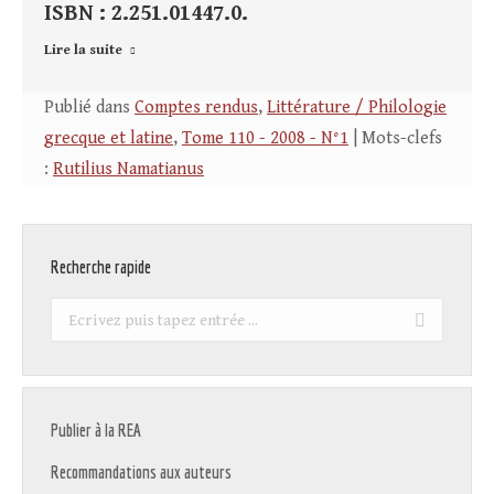
ISBN : 2.251.01447.0.
Lire la suite
Publié dans
Comptes rendus
,
Littérature / Philologie
grecque et latine
,
Tome 110 - 2008 - N°1
| Mots-clefs
:
Rutilius Namatianus
Recherche rapide
Recherche
:
Publier à la REA
Recommandations aux auteurs