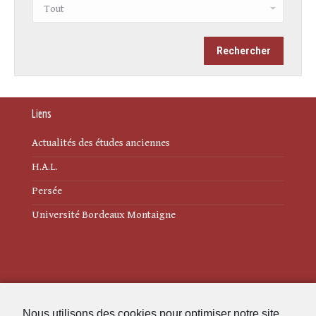
Liens
Actualités des études anciennes
H.A.L.
Persée
Université Bordeaux Montaigne
Mentions légales
Nous utilisons des cookies pour optimiser notre site